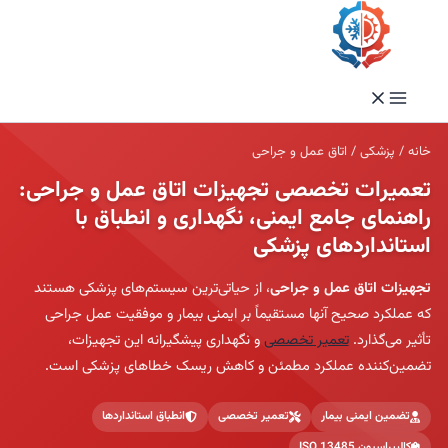
به
محتوا
خانه
/
پزشکی
/
اتاق عمل و جراحی
تعمیرات تخصصی تجهیزات اتاق عمل و جراحی:
راهنمای جامع ایمنی، نگهداری و انطباق با
استانداردهای پزشکی
تجهیزات اتاق عمل و جراحی
، از حیاتی‌ترین سیستم‌های پزشکی هستند
که عملکرد صحیح آنها مستقیماً بر ایمنی بیمار و موفقیت عمل جراحی
تأثیر می‌گذارد.
تعمیر تخصصی
و نگهداری پیشگیرانه این تجهیزات،
تضمین‌کننده عملکرد مطمئن و کاهش ریسک خطاهای پزشکی است.
تضمین ایمنی بیمار
تعمیر تخصصی
انطباق استانداردها
کالیبراسیون ISO 13485