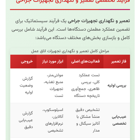
فرآیند تخصصی تعمیر و نگهداری تجهیزات جراحی
تعمیر و نگهداری تجهیزات جراحی
یک فرآیند سیستماتیک برای
تضمین عملکرد مطمئن دستگاه‌ها است. این فرآیند شامل بررسی
کامل و بازسازی بخش‌های مختلف دستگاه می‌باشد:
مراحل کامل تعمیر و نگهداری تجهیزات اتاق عمل
فاز تعمیر
فعالیت‌های اصلی
ابزار مورد نیاز
خروجی
تست عملکرد
مولتی‌متر،
گزارش
کلی، بررسی
منبع تغذیه،
بررسی اولیه
وضعیت
ظاهری، جمع‌آوری
تجهیزات
اولیه
تاریخچه دستگاه
تست
تشخیص دقیق
اسیلوسکوپ،
گزارش
عیب‌یابی
منشأ مشکل با
آنالایزر،
عیب‌یابی
تخصصی
آنالیز سیگنال و
نرم‌افزارهای
دقیق
مدار
تشخیصی