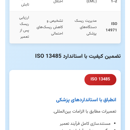
1-2
(EMC)
اختلال
تابش
ارزیابی
مدیریت ریسک
تشخیص و
ISO
ریسک
دستگاه‌های
کاهش ریسک‌های
14971
پس از
پزشکی
احتمالی
تعمیر
تضمین کیفیت با استاندارد ISO 13485
ISO 13485
انطباق با استانداردهای پزشکی
تعمیرات مطابق با الزامات بین‌المللی.
مستندسازی کامل فرآیند تعمیر