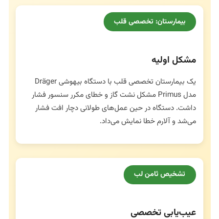
بیمارستان: تخصصی قلب
مشکل اولیه
یک بیمارستان تخصصی قلب با دستگاه بیهوشی Dräger
مدل Primus مشکل نشت گاز و خطای مکرر سنسور فشار
داشت. دستگاه در حین عمل‌های طولانی دچار افت فشار
می‌شد و آلارم خطا نمایش می‌داد.
تشخیص ثامن لب
عیب‌یابی تخصصی