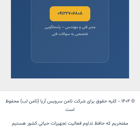
۰۹۱۲۲۷۰۶۸۰۸
مدیر فنی و مهندسی – پاسخگویی
تخصصی به سوالات فنی
© ۱۴۰۴ - کلیه حقوق برای شرکت ثامن سرویس آریا (ثامن لب) محفوظ
است
مفتخریم که حافظ تداوم فعالیت تجهیزات حیاتی کشور هستیم