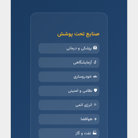
صنایع تحت پوشش
🏥 پزشکی و درمانی
🔬 آزمایشگاهی
🚗 خودروسازی
🛡️ نظامی و امنیتی
⚛️ انرژی اتمی
✈️ هوافضا
🏭 نفت و گاز