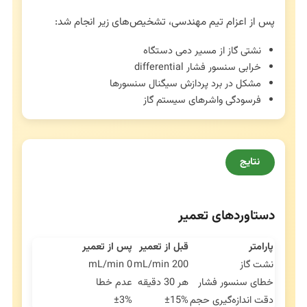
پس از اعزام تیم مهندسی، تشخیص‌های زیر انجام شد:
نشتی گاز از مسیر دمی دستگاه
خرابی سنسور فشار differential
مشکل در برد پردازش سیگنال سنسورها
فرسودگی واشرهای سیستم گاز
نتایج
دستاوردهای تعمیر
پارامتر
قبل از تعمیر
پس از تعمیر
نشت گاز
200 mL/min
0 mL/min
خطای سنسور فشار
هر 30 دقیقه
عدم خطا
دقت اندازه‌گیری حجم
±15%
±3%