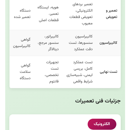
تعمیر بردهای
هویه، ایستگاه
تعمیر و
الکترونیکی،
دستگاه
تعمیر،
تعویض
تعویض قطعات
تعمیر شده
قطعات اصلی
معیوب
کالیبراسیون
کالیبراتور،
گواهی
کالیبراسیون
سنسورها، تست
سنسور مرجع،
کالیبراسیون
دقت عملکرد
دیتالاگر
تست عملکرد
تجهیزات
گواهی
کامل، بررسی
تست
تست نهایی
سلامت
ایمنی، شبیه‌سازی
تخصصی،
دستگاه
شرایط واقعی
فانتوم
جزئیات فنی تعمیرات
الکترونیک