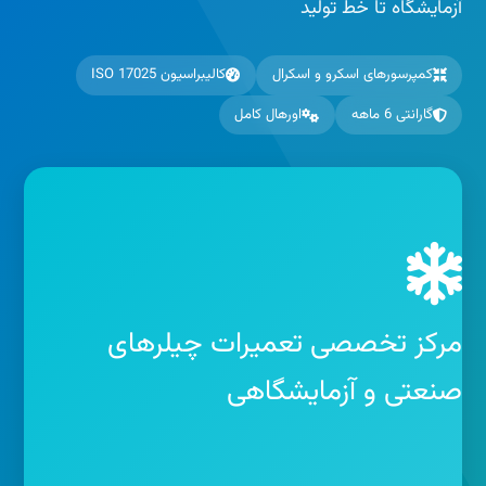
آزمایشگاه تا خط تولید
کمپرسورهای اسکرو و اسکرال
کالیبراسیون ISO 17025
گارانتی 6 ماهه
اورهال کامل
مرکز تخصصی تعمیرات چیلرهای
صنعتی و آزمایشگاهی