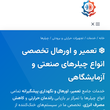
فتن
ه
حتوا
خانه
/
خدمات
/
تجهیزات حرارتی و برودتی
/
چیلرها
❄️ تعمیر و اورهال تخصصی
انواع چیلرهای صنعتی و
آزمایشگاهی
خدمات جامع
تعمیر، اورهال و نگهداری پیشگیرانه
تمامی
انواع چیلرها با تمرکز بر بازیابی
راندمان حرارتی
و
کاهش
مصرف انرژی
. تخصص ما در سیستم‌های خنک‌کننده از