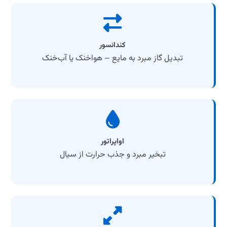
کندانسور
تبدیل گاز مبرد به مایع – هواخنک یا آب‌خنک
اواپراتور
تبخیر مبرد و جذب حرارت از سیال