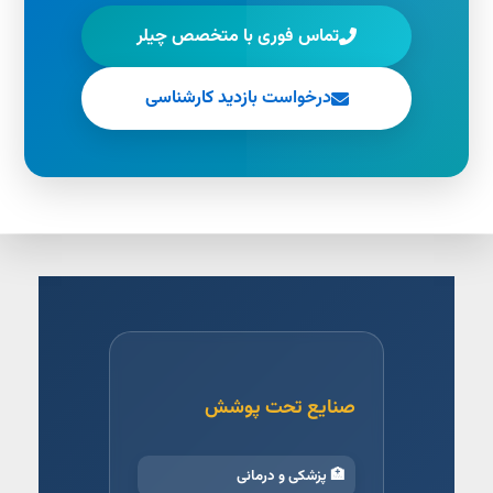
تماس فوری با متخصص چیلر
درخواست بازدید کارشناسی
صنایع تحت پوشش
🏥 پزشکی و درمانی