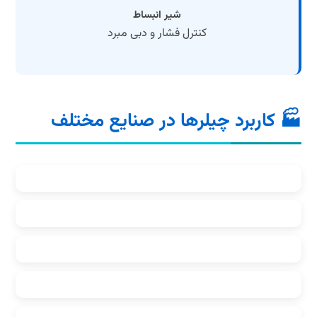
شیر انبساط
کنترل فشار و دبی مبرد
🏭 کاربرد چیلرها در صنایع مختلف
صنایع پتروشیمی
صنایع داروسازی
صنایع پلاستیک و تزریق
مراکز داده و سرور