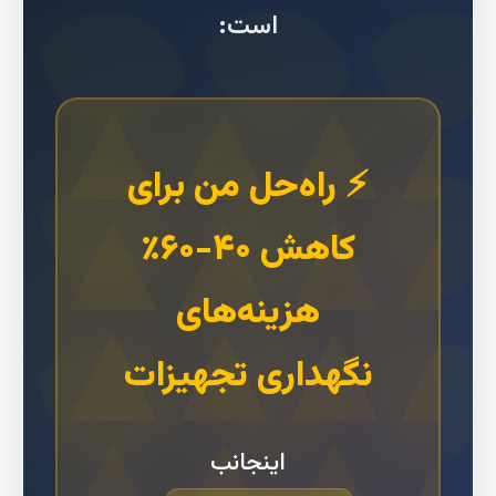
است:
⚡ راه‌حل من برای
کاهش ۴۰-۶۰٪
هزینه‌های
نگهداری تجهیزات
اینجانب