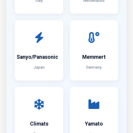
Italy
Netherlands
Sanyo/Panasonic
Memmert
Japan
Germany
Climats
Yamato