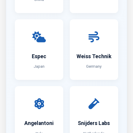
China
Espec
Weiss Technik
Japan
Germany
Angelantoni
Snijders Labs