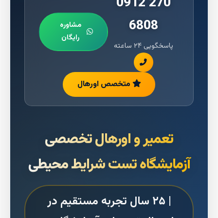
0912 270
6808
مشاوره
رایگان
پاسخگویی ۲۴ ساعته
متخصص اورهال
تعمیر و اورهال تخصصی
آزمایشگاه تست شرایط محیطی
| ۲۵ سال تجربه مستقیم در