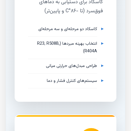
کاسکاد برای دستیابی به دماهای
فوق‌سرد (تا -۸۶°C و پایین‌تر)
کاسکاد دو مرحله‌ای و سه مرحله‌ای
انتخاب بهینه مبردها (R23, R508B,
R404A)
طراحی مبدل‌های حرارتی میانی
سیستم‌های کنترل فشار و دما