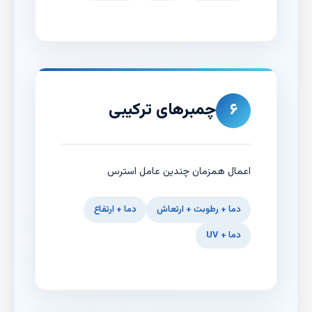
چمبرهای ترکیبی
۶
اعمال همزمان چندین عامل استرس
دما + رطوبت + ارتعاش
دما + ارتفاع
دما + UV