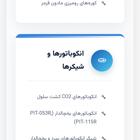
کوره‌های رومیزی مادون قرمز
انکوباتورها و
🧫
شیکرها
انکوباتورهای CO2 کشت سلول
انکوباتورهای یخچالدار (PIT-053R,
PIT-115R)
شیکر انکوباتورهای سرد و یخچالدار