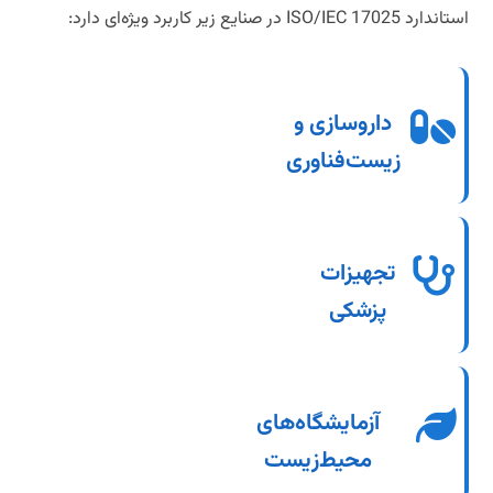
استاندارد ISO/IEC 17025 در صنایع زیر کاربرد ویژه‌ای دارد:
برای اطمینان از کیفیت و ایمنی
داروسازی و
محصولات دارویی و زیستی
زیست‌فناوری
برای تضمین عملکرد صحیح و ایمنی
تجهیزات
تجهیزات پزشکی
پزشکی
برای پایش کیفیت هوا، آب
آزمایشگاه‌های
و خاک
محیط‌زیست