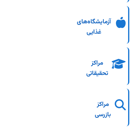
برای بررسی کیفیت و ایمنی مواد
آزمایشگاه‌های
غذایی
غذایی
برای انجام تحقیقات علمی و تضمین
مراکز
دقت نتایج
تحقیقاتی
برای ارزیابی انطباق محصولات و خدمات با
مراکز
استانداردها
بازرسی