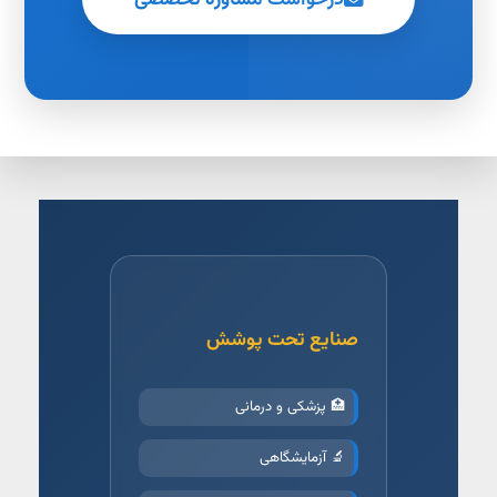
صنایع تحت پوشش
🏥 پزشکی و درمانی
🔬 آزمایشگاهی