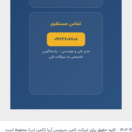
تماس مستقیم
۰۹۱۲۲۷۰۶۸۰۸
مدیر فنی و مهندسی – پاسخگویی
تخصصی به سوالات فنی
© ۱۴۰۴ - کلیه حقوق برای شرکت ثامن سرویس آریا (ثامن لب) محفوظ است