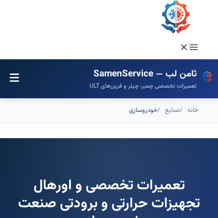
فتن
ه
حتوا
ثامن لب — SamenService
تعمیرات تخصصی چمبر، چیلر و فریزرهای ULT
خانه
صنایع
خودروسازی
تعمیرات تخصصی و اورهال
تجهیزات حرارتی و برودتی صنعت