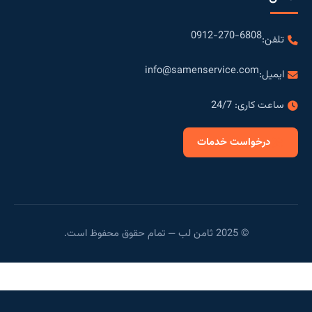
0912-270-6808
تلفن:
info@samenservice.com
ایمیل:
ساعت کاری: 24/7
درخواست خدمات
© 2025 ثامن لب — تمام حقوق محفوظ است.