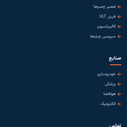
تعمیر چمبرها
فریزر ULT
کالیبراسیون
سرویس چیلرها
صنایع
خودروسازی
پزشکی
هوافضا
الکترونیک
تماس