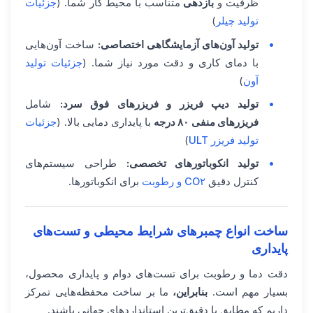
ظرفیت و
بازدهی
متناسب با محیط کار شما. (
جزئیات
تولید چیلر
)
تولید آون‌های آزمایشگاهی اختصاصی:
ساخت آون‌هایی
با دمای کاری و دقت مورد نیاز شما. (
جزئیات تولید
آون
)
تولید دیپ فریزر و فریزرهای فوق سرد:
شامل
فریزرهای منفی ۸۰ درجه
با پایداری دمایی بالا. (
جزئیات
تولید فریزر ULT
)
تولید انکوباتورهای تخصصی:
طراحی سیستم‌های
کنترل دقیق
CO۲ و رطوبت
برای انکوباتورها.
ساخت انواع چمبرهای شرایط محیطی و تست‌های
پایداری
دقت دما و رطوبت برای تست‌های دوام و پایداری محصول،
بسیار مهم است.
بنابراین،
ما بر ساخت محفظه‌هایی تمرکز
داریم که مطابق با دقیق‌ترین استانداردهای جهانی باشند.