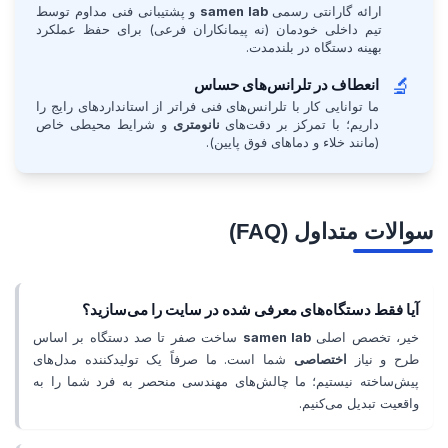
ارائه گارانتی رسمی
samen lab
و پشتیبانی فنی مداوم توسط
تیم داخلی خودمان (نه پیمانکاران فرعی) برای حفظ عملکرد
بهینه دستگاه در بلندمدت.
🔬
انعطاف در تلرانس‌های حساس
ما توانایی کار با تلرانس‌های فنی فراتر از استانداردهای رایج را
داریم؛ با تمرکز بر دقت‌های
نانومتری
و شرایط محیطی خاص
(مانند خلاء و دماهای فوق پایین).
سوالات متداول (FAQ)
آیا فقط دستگاه‌های معرفی شده در سایت را می‌سازید؟
خیر، تخصص اصلی
samen lab
ساخت صفر تا صد دستگاه بر اساس
طرح و نیاز
اختصاصی
شما است. ما صرفاً یک تولیدکننده مدل‌های
پیش‌ساخته نیستیم؛ ما چالش‌های مهندسی منحصر به فرد شما را به
واقعیت تبدیل می‌کنیم.