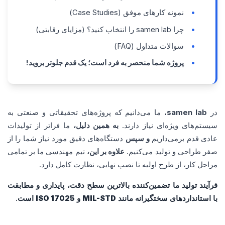
نمونه کارهای موفق (Case Studies)
چرا samen lab را انتخاب کنید؟ (مزایای رقابتی)
سوالات متداول (FAQ)
پروژه شما منحصر به فرد است؛ یک قدم جلوتر بروید!
در
samen lab
، ما می‌دانیم که پروژه‌های تحقیقاتی و صنعتی به
سیستم‌های ویژه‌ای نیاز دارند.
به همین دلیل،
ما فراتر از تولیدات
عادی قدم برمی‌داریم
و سپس
دستگاه‌های دقیق مورد نیاز شما را از
صفر طراحی و تولید می‌کنیم.
علاوه بر این،
تیم مهندسی ما بر تمامی
مراحل کار، از طرح اولیه تا نصب نهایی، نظارت کامل دارد.
فرآیند تولید ما تضمین‌کننده بالاترین سطح دقت، پایداری و مطابقت
با استانداردهای سختگیرانه مانند
MIL-STD
و
ISO 17025
است.