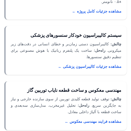
±۰.۵ نانومتر.
مشاهده جزئیات کامل پروژه ←
سیستم کالیبراسیون خودکار سنسورهای پزشکی
چالش:
کالیبراسیون دستی زمان‌بر و خطای انسانی در دقت‌های زیر
میکرونی.
راه‌حل:
ساخت یک پلتفرم رباتیک با هوش مصنوعی برای
تنظیم دقیق سنسورها.
مشاهده جزئیات کالیبراسیون پزشکی ←
مهندسی معکوس و ساخت قطعه نایاب توربین گاز
چالش:
توقف تولید قطعه کلیدی توربین از سوی سازنده خارجی و نیاز
به جایگزین سریع.
راه‌حل:
تحلیل غیرمخرب، مدل‌سازی سه‌بعدی و
ساخت قطعه با آلیاژ داخلی معادل.
مشاهده فرایند مهندسی معکوس ←