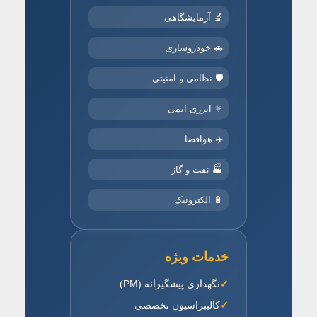
🔬 آزمایشگاهی
🚗 خودروسازی
🛡️ نظامی و امنیتی
⚛️ انرژی اتمی
✈️ هوافضا
🏭 نفت و گاز
🔋 الکترونیک
خدمات ویژه
نگهداری پیشگیرانه (PM)
کالیبراسیون تخصصی