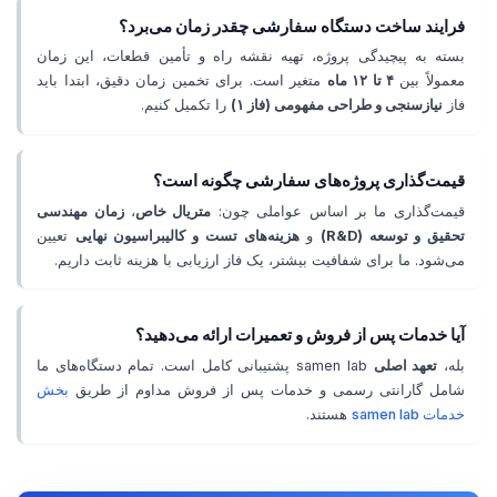
فرایند ساخت دستگاه سفارشی چقدر زمان می‌برد؟
بسته به پیچیدگی پروژه، تهیه نقشه راه و تأمین قطعات، این زمان
معمولاً بین
۴ تا ۱۲ ماه
متغیر است. برای تخمین زمان دقیق، ابتدا باید
فاز
نیازسنجی و طراحی مفهومی (فاز ۱)
را تکمیل کنیم.
قیمت‌گذاری پروژه‌های سفارشی چگونه است؟
قیمت‌گذاری ما بر اساس عواملی چون:
متریال خاص
،
زمان مهندسی
تحقیق و توسعه (R&D)
و
هزینه‌های تست و کالیبراسیون نهایی
تعیین
می‌شود. ما برای شفافیت بیشتر، یک فاز ارزیابی با هزینه ثابت داریم.
آیا خدمات پس از فروش و تعمیرات ارائه می‌دهید؟
بله،
تعهد اصلی
samen lab پشتیبانی کامل است. تمام دستگاه‌های ما
شامل گارانتی رسمی و خدمات پس از فروش مداوم از طریق
بخش
خدمات samen lab
هستند.