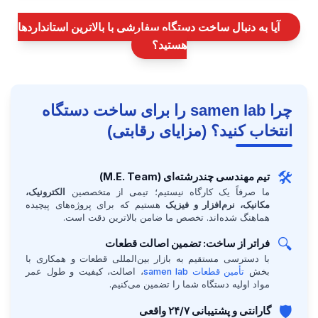
آیا به دنبال ساخت دستگاه سفارشی با بالاترین استانداردها
هستید؟
چرا samen lab را برای ساخت دستگاه
انتخاب کنید؟ (مزایای رقابتی)
🛠️
تیم مهندسی چندرشته‌ای (M.E. Team)
ما صرفاً یک کارگاه نیستیم؛ تیمی از متخصصین
الکترونیک،
مکانیک، نرم‌افزار و فیزیک
هستیم که برای پروژه‌های پیچیده
هماهنگ شده‌اند. تخصص ما ضامن بالاترین دقت است.
🔍
فراتر از ساخت: تضمین اصالت قطعات
با دسترسی مستقیم به بازار بین‌المللی قطعات و همکاری با
بخش
تأمین قطعات samen lab
، اصالت، کیفیت و طول عمر
مواد اولیه دستگاه شما را تضمین می‌کنیم.
🛡️
گارانتی و پشتیبانی ۲۴/۷ واقعی