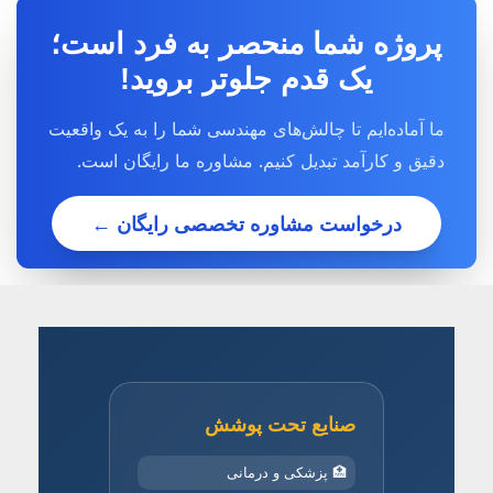
پروژه شما منحصر به فرد است؛
یک قدم جلوتر بروید!
ما آماده‌ایم تا چالش‌های مهندسی شما را به یک واقعیت
دقیق و کارآمد تبدیل کنیم. مشاوره ما رایگان است.
درخواست مشاوره تخصصی رایگان ←
صنایع تحت پوشش
🏥 پزشکی و درمانی