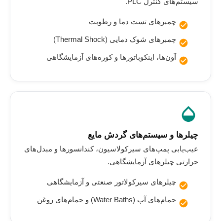
سیستم‌های کنترل PLC.
چمبرهای تست دما و رطوبت
چمبرهای شوک دمایی (Thermal Shock)
آون‌ها، اینکوباتورها و کوره‌های آزمایشگاهی
opacity
چیلرها و سیستم‌های گردش مایع
عیب‌یابی پمپ‌های سیرکولاسیون، کندانسورها و مبدل‌های
حرارتی چیلرهای آزمایشگاهی.
چیلرهای سیرکولاتور صنعتی و آزمایشگاهی
حمام‌های آب (Water Baths) و حمام‌های روغن