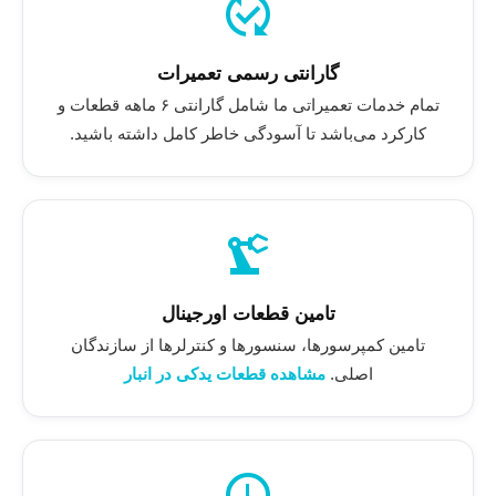
published_with_changes
گارانتی رسمی تعمیرات
تمام خدمات تعمیراتی ما شامل گارانتی ۶ ماهه قطعات و
کارکرد می‌باشد تا آسودگی خاطر کامل داشته باشید.
precision_manufacturing
تامین قطعات اورجینال
تامین کمپرسورها، سنسورها و کنترلرها از سازندگان
اصلی.
مشاهده قطعات یدکی در انبار
schedule