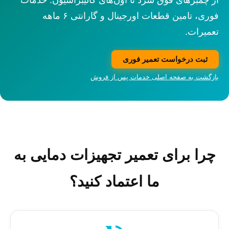
از چمبرهای فوق سرد تا آون‌های کالیبراسیون: خدمات
فوری، تامین قطعات اورجینال و گارانتی ۶ ماهه
تعمیرات.
ثبت درخواست تعمیر فوری
بازگشت به صفحه اصلی خدمات پس از فروش
چرا برای تعمیر تجهیزات دمایی به
ما اعتماد کنید؟