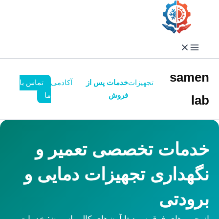
فتن
ه
حتوا
samen
تجهیزات
خدمات پس از
آکادمی
تماس با
فروش
ما
lab
خدمات تخصصی تعمیر و
نگهداری تجهیزات دمایی و
برودتی