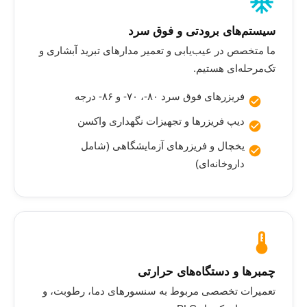
ac_unit
سیستم‌های برودتی و فوق سرد
ما متخصص در عیب‌یابی و تعمیر مدارهای تبرید آبشاری و
تک‌مرحله‌ای هستیم.
فریزرهای فوق سرد ۸۰-، ۷۰- و ۸۶- درجه
دیپ فریزرها و تجهیزات نگهداری واکسن
یخچال و فریزرهای آزمایشگاهی (شامل
داروخانه‌ای)
thermostat
چمبرها و دستگاه‌های حرارتی
تعمیرات تخصصی مربوط به سنسورهای دما، رطوبت، و