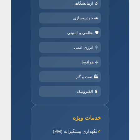
🔬 آزمایشگاهی
🚗 خودروسازی
🛡️ نظامی و امنیتی
⚛️ انرژی اتمی
✈️ هوافضا
🏭 نفت و گاز
🔋 الکترونیک
خدمات ویژه
نگهداری پیشگیرانه (PM)