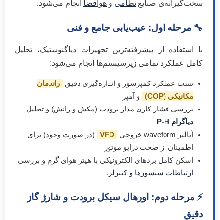
سخت‌گیرانه‌ی صنایع
نظامی
و
هوافضا
انجام می‌شود.
🔧 مرحله اول: عیب‌یابی جامع و فنی
با استفاده از پیشرفته‌ترین تجهیزات دیاگنوستیک، تحلیل
کامل عملکرد تمامی زیرسیستم‌ها انجام می‌شود:
تست عملکرد کمپرسور و اندازه‌گیری دقیق
راندمان
مکانیکی (COP)
و آمپر
بررسی فشار کاری مدار برودت (مکش و رانش) و تحلیل
دیاگرام P-H
آنالیز waveform خروجی
VFD
(در صورت وجود) برای
اطمینان از صحت درایو موتور
اسکن کامل بردهای الکترونیکی با هیتر هوای گرم و بررسی
ارتباطات سنسورها و کنترلر
.
⚡ مرحله دوم: اورهال سیکل برودت و شارژ گاز
دقیق