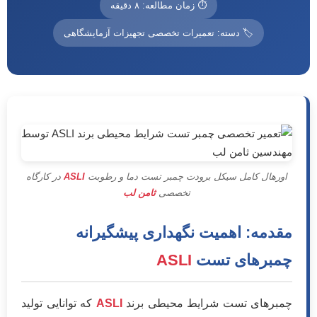
⏱ زمان مطالعه: ۸ دقیقه
🏷 دسته: تعمیرات تخصصی تجهیزات آزمایشگاهی
اورهال کامل سیکل برودت چمبر تست دما و رطوبت
ASLI
در کارگاه
تخصصی
ثامن لب
مقدمه: اهمیت نگهداری پیشگیرانه
چمبرهای تست
ASLI
چمبرهای تست شرایط محیطی برند
ASLI
که توانایی تولید