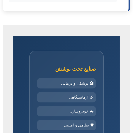
صنایع تحت پوشش
🏥 پزشکی و درمانی
🔬 آزمایشگاهی
🚗 خودروسازی
🛡️ نظامی و امنیتی