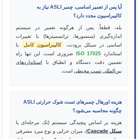
آیا پس از تعمیر اساسی، چمبر ASLI نیاز به
کالیبراسیون مجدد دارد؟
بله، قطعاً. پس از هرگونه تعمیر در سیستم
اندازه‌گیری (سنسورها، ترانسمیترها) یا تغییرات
اساسی در سیکل برودت،
کالیبراسیون کامل
با
استاندارد
ISO 17025
ضروری است. این تنها راه
تضمین دقت دستگاه و انطباق با
استانداردهای
بین‌المللی تست محیطی
است.
هزینه اورهال چمبرهای تست شوک حرارتی ASLI
چگونه محاسبه می‌شود؟
هزینه بر اساس پیچیدگی سیستم (تک مرحله‌ای یا
سیکل Cascade
)، میزان خرابی و نوع مبرد مصرفی