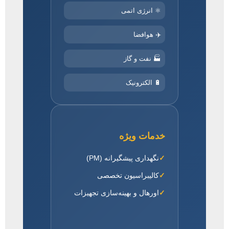
⚛️ انرژی اتمی
✈️ هوافضا
🏭 نفت و گاز
🔋 الکترونیک
خدمات ویژه
نگهداری پیشگیرانه (PM)
کالیبراسیون تخصصی
اورهال و بهینه‌سازی تجهیزات