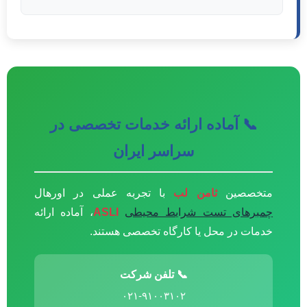
📞 آماده ارائه خدمات تخصصی در
سراسر ایران
متخصصین
ثامن لب
با تجربه عملی در اورهال
چمبرهای تست شرایط محیطی
ASLI
، آماده ارائه
خدمات در محل یا کارگاه تخصصی هستند.
📞 تلفن شرکت
۰۲۱-۹۱۰۰۳۱۰۲