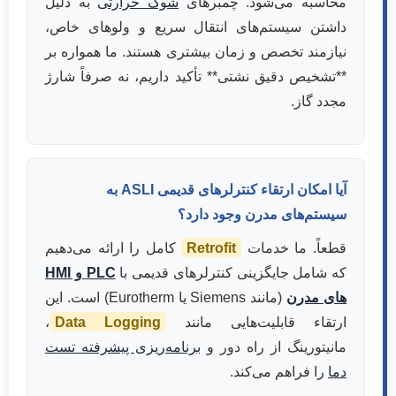
محاسبه می‌شود. چمبرهای
شوک حرارتی
به دلیل
داشتن سیستم‌های انتقال سریع و ولوهای خاص،
نیازمند تخصص و زمان بیشتری هستند. ما همواره بر
**تشخیص دقیق نشتی** تأکید داریم، نه صرفاً شارژ
مجدد گاز.
آیا امکان ارتقاء کنترلرهای قدیمی ASLI به
سیستم‌های مدرن وجود دارد؟
قطعاً. ما خدمات
Retrofit
کامل را ارائه می‌دهیم
که شامل جایگزینی کنترلرهای قدیمی با
PLC و HMI
های مدرن
(مانند Siemens یا Eurotherm) است. این
ارتقاء قابلیت‌هایی مانند
Data Logging
،
مانیتورینگ از راه دور و
برنامه‌ریزی پیشرفته تست
دما
را فراهم می‌کند.