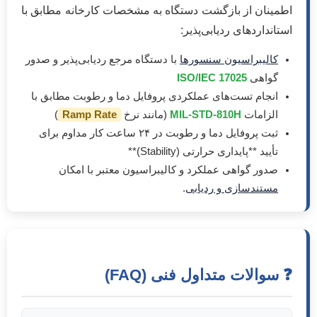
اطمینان از بازگشت دستگاه به مشخصات کارخانه مطابق با
استانداردهای ردیابی‌پذیر:
کالیبراسیون سنسورها
با دستگاه مرجع ردیابی‌پذیر و صدور
گواهی
ISO/IEC 17025
انجام تست‌های عملکردی پروفایل دما و رطوبت مطابق با
الزامات
MIL-STD-810H
(مانند نرخ
Ramp Rate
)
ثبت پروفایل دما و رطوبت در ۲۴ ساعت کار مداوم برای
تأیید **پایداری حرارتی (Stability)**
صدور گواهی عملکرد و کالیبراسیون معتبر با امکان
مستندسازی و ردیابی
.
❓ سوالات متداول فنی (FAQ)