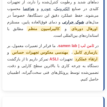
دماهای شدید و رطوبت کنترل‌شده را دارند، از تجهیزات
کلیدی در صنایع
الکترونیک
،
خودرو
و
هوافضا
محسوب
می‌شوند. حفظ عملکرد دقیق این دستگاه‌ها، خصوصاً در
مدل‌های
شوک حرارتی
و دمای فوق‌العاده پایین، مستلزم
اورهال دوره‌ای
و
کالیبراسیون منظم
مطابق با
استانداردهای بین‌المللی است.
در
ثامن لب | samen lab
، ما فراتر از تعمیرات معمول، بر
بازسازی کامل
،
مهندسی معکوس تجهیزات حساس
و
ارتقاء عملکرد
تجهیزات
ASLI
تمرکز داریم تا از بازگشت
دستگاه به چرخه کاری با بالاترین سطح کارایی و دقت،
تضمین‌شده توسط پروتکل‌های فنی سخت‌گیرانه، اطمینان
حاصل کنیم.