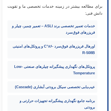
برای مطالعه بیشتر در زمینه خدمات تخصصی ما و تقویت
دانش فنی:
خدمات تعمیر تخصصی برند ASLI – تعمیر چمبر، چیلر و
فریزرهای فوق‌سرد
اورهال فریزرهای فوق‌سرد -۸۶°C و پروتکل‌های امنیتی
R-508B
پروتکل‌های نگهداری پیشگیرانه چیلرهای صنعتی Low-
Temperature
عیب‌یابی تخصصی سیکل برودتی آبشاری (Cascade)
برنامه جامع نگهداری پیشگیرانه تجهیزات حرارتی و
برودتی