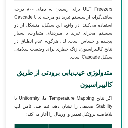
ULT Freezers برای رسیدن به دمای -۸۰ درجه
سانتی‌گراد، از سیستم تبرید دو مرحله‌ای یا Cascade
استفاده می‌کنند. در واقع، این سیکل، متشکل از دو
سیستم مجزای تبرید با مبردهای متفاوت، بسیار
پیچیده و حساس است. لذا، هرگونه عدم انطباق در
نتایج کالیبراسیون، زنگ خطری برای وضعیت سلامتی
سیکل Cascade است.
متدولوژی عیب‌یابی برودتی از طریق
کالیبراسیون
اگر نتایج Temperature Mapping ما، Uniformity یا
Stability ضعیفی را نشان دهد، تیم فنی ثامن لب
بلافاصله پروتکل تعمیر و اورهال را آغاز می‌کند: