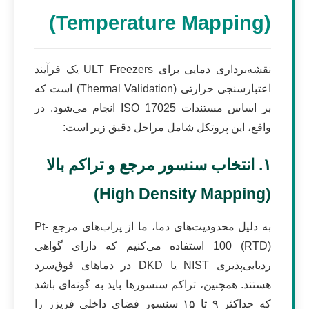
(Temperature Mapping)
نقشه‌برداری دمایی برای ULT Freezers یک فرآیند
اعتبارسنجی حرارتی (Thermal Validation) است که
بر اساس مستندات ISO 17025 انجام می‌شود. در
واقع، این پروتکل شامل مراحل دقیق زیر است:
۱. انتخاب سنسور مرجع و تراکم بالا
(High Density Mapping)
به دلیل محدودیت‌های دما، ما از پراب‌های مرجع Pt-
100 (RTD) استفاده می‌کنیم که دارای گواهی
ردیابی‌پذیری NIST یا DKD در دماهای فوق‌سرد
هستند. همچنین، تراکم سنسورها باید به گونه‌ای باشد
که حداکثر ۹ تا ۱۵ سنسور فضای داخلی فریزر را