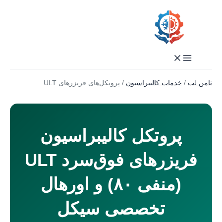
رفتن
به
محتوا
ثامن لب
/
خدمات کالیبراسیون
/
پروتکل‌های فریزرهای ULT
پروتکل کالیبراسیون
فریزرهای فوق‌سرد ULT
(منفی ۸۰) و اورهال
تخصصی سیکل