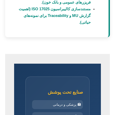
فریزرهای عمومی و بانک خون).
مستندسازی کالیبراسیون ISO 17025 (اهمیت
گزارش MU و Traceability برای نمونه‌های
حیاتی).
صنایع تحت پوشش
🏥 پزشکی و درمانی