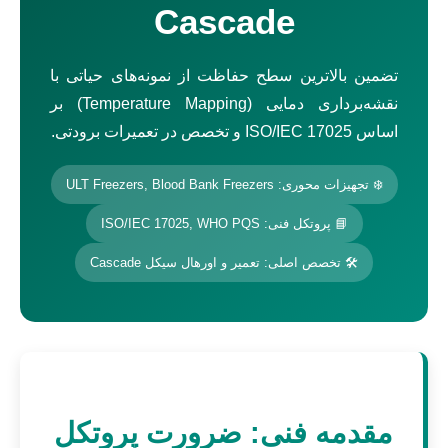
Cascade
تضمین بالاترین سطح حفاظت از نمونه‌های حیاتی با
نقشه‌برداری دمایی (Temperature Mapping) بر
اساس ISO/IEC 17025 و تخصص در تعمیرات برودتی.
❄️ تجهیزات محوری: ULT Freezers, Blood Bank Freezers
📘 پروتکل فنی: ISO/IEC 17025, WHO PQS
🛠 تخصص اصلی: تعمیر و اورهال سیکل Cascade
مقدمه فنی: ضرورت پروتکل