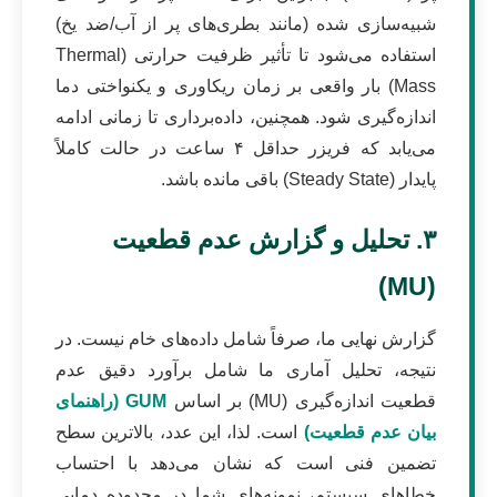
شبیه‌سازی شده (مانند بطری‌های پر از آب/ضد یخ)
استفاده می‌شود تا تأثیر ظرفیت حرارتی (Thermal
Mass) بار واقعی بر زمان ریکاوری و یکنواختی دما
اندازه‌گیری شود. همچنین، داده‌برداری تا زمانی ادامه
می‌یابد که فریزر حداقل ۴ ساعت در حالت کاملاً
پایدار (Steady State) باقی مانده باشد.
۳. تحلیل و گزارش عدم قطعیت
(MU)
گزارش نهایی ما، صرفاً شامل داده‌های خام نیست. در
نتیجه، تحلیل آماری ما شامل برآورد دقیق عدم
قطعیت اندازه‌گیری (MU) بر اساس
GUM (راهنمای
بیان عدم قطعیت)
است. لذا، این عدد، بالاترین سطح
تضمین فنی است که نشان می‌دهد با احتساب
خطاهای سیستم، نمونه‌های شما در محدوده دمایی