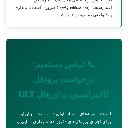
گیرد، یا پس از جابجایی محل، یک کالیبراسیون
اعتبارسنجی (Re-Qualification) ضروری است تا پایداری
و یکنواختی دما دوباره تأیید شود.
📞 تماس مستقیم:
درخواست پروتکل
کالیبراسیون و اورهال ULT
امنیت نمونه‌های شما، اولویت ماست. بنابراین،
برای اجرای پروتکل‌های دقیق نقشه‌برداری دمایی و