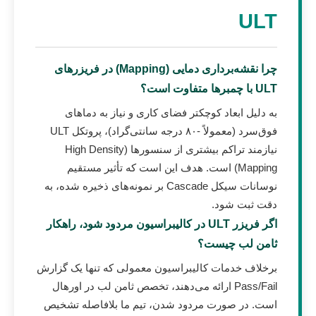
ULT
چرا نقشه‌برداری دمایی (Mapping) در فریزرهای
ULT با چمبرها متفاوت است؟
به دلیل ابعاد کوچکتر فضای کاری و نیاز به دماهای
فوق‌سرد (معمولاً -۸۰ درجه سانتی‌گراد)، پروتکل ULT
نیازمند تراکم بیشتری از سنسورها (High Density
Mapping) است. هدف این است که تأثیر مستقیم
نوسانات سیکل Cascade بر نمونه‌های ذخیره شده، به
دقت ثبت شود.
اگر فریزر ULT در کالیبراسیون مردود شود، راهکار
ثامن لب چیست؟
برخلاف خدمات کالیبراسیون معمولی که تنها یک گزارش
Pass/Fail ارائه می‌دهند، تخصص ثامن لب در اورهال
است. در صورت مردود شدن، تیم ما بلافاصله تشخیص