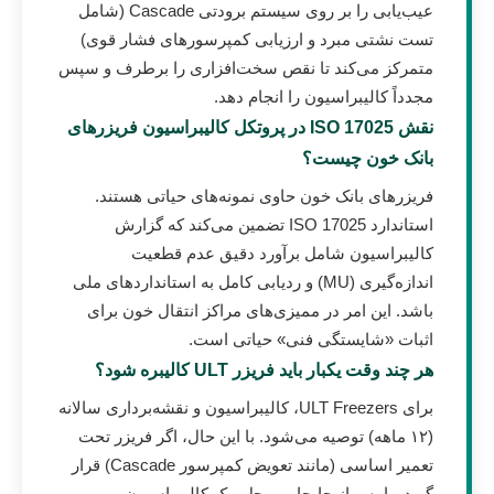
عیب‌یابی را بر روی سیستم برودتی Cascade (شامل
تست نشتی مبرد و ارزیابی کمپرسورهای فشار قوی)
متمرکز می‌کند تا نقص سخت‌افزاری را برطرف و سپس
مجدداً کالیبراسیون را انجام دهد.
نقش ISO 17025 در پروتکل کالیبراسیون فریزرهای
بانک خون چیست؟
فریزرهای بانک خون حاوی نمونه‌های حیاتی هستند.
استاندارد ISO 17025 تضمین می‌کند که گزارش
کالیبراسیون شامل برآورد دقیق عدم قطعیت
اندازه‌گیری (MU) و ردیابی کامل به استانداردهای ملی
باشد. این امر در ممیزی‌های مراکز انتقال خون برای
اثبات «شایستگی فنی» حیاتی است.
هر چند وقت یکبار باید فریزر ULT کالیبره شود؟
برای ULT Freezers، کالیبراسیون و نقشه‌برداری سالانه
(۱۲ ماهه) توصیه می‌شود. با این حال، اگر فریزر تحت
تعمیر اساسی (مانند تعویض کمپرسور Cascade) قرار