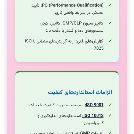
PQ (Performance Qualification):
تأیید
عملکرد در شرایط واقعی کاری
کالیبراسیون GMP/GLP:
کالیبره کردن
سنسورهای دما و فشار با دقت بالا
گزارش‌های فنی:
ارائه گزارش‌های منطبق با
ISO
17025
الزامات استانداردهای کیفیت
ISO 9001:
سیستم مدیریت کیفیت خدمات
ISO 10012:
استانداردهای اندازه‌گیری و
کالیبراسیون
الزامات GMP:
استانداردهای تولید خوب برای