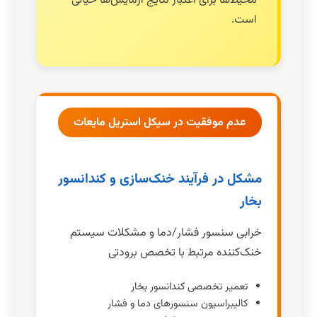
محیط‌ها برای اعتبار نتایج آزمایش‌ها حیاتی
است.
عدم موفقیت در سیکل استریل مایعات
مشکل در فرآیند خنک‌سازی و کندانسور
بخار
خرابی سنسور فشار/دما و مشکلات سیستم
خنک‌کننده مرتبط با تخصص برودتی
تعمیر تخصصی کندانسور بخار
کالیبراسیون سنسورهای دما و فشار