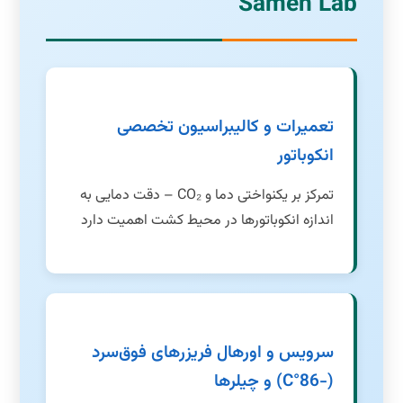
Samen Lab
تعمیرات و کالیبراسیون تخصصی
انکوباتور
تمرکز بر یکنواختی دما و CO₂ – دقت دمایی به
اندازه انکوباتورها در محیط کشت اهمیت دارد
سرویس و اورهال فریزرهای فوق‌سرد
(-86°C) و چیلرها