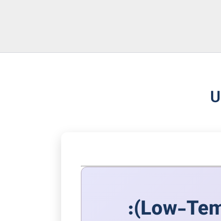
مبردهای تخصصی تبرید دمای پایین (Low-Temperature):