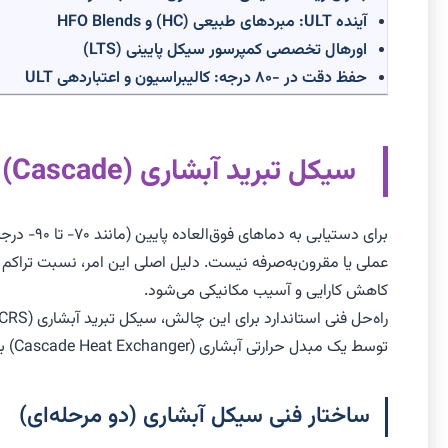
آینده ULT: مبردهای طبیعی (HC) و HFO Blends
اورهال تخصصی کمپرسور سیکل پایینی (LTS)
حفظ دقت در -۸۰ درجه: کالیبراسیون و اعتباردهی ULT
سیکل تبرید آبشاری (Cascade): معماری حیاتی ULT
برای دست
کاهش کارایی و آسیب مکانیکی می‌شود.
توسط یک مبدل حرارتی آبشاری (Cascade Heat Exchanger) به صورت حرارتی به یکدیگر متصل شده‌اند.
ساختار فنی سیکل آبشاری (دو مرحله‌ای)