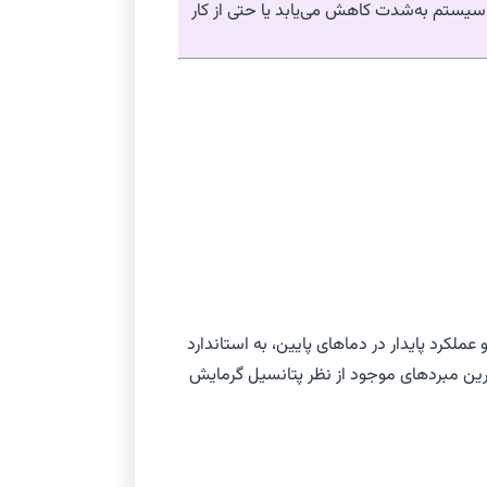
از آن بالاتر رود، راندمان سیستم به‌شدت کاهش می‌یابد یا حتی از کار
 HFC است که به‌دلیل دمای جوش بسیار پایین (حدود ۸۲.۱- درجه سانتی‌گراد) و عملکرد پایدار در دماهای پایین، به استاندارد
‌العاده بالا (حدود ۱۴,۸۰۰) است که آن را به یکی از مخرب‌ترین مبردهای موجود از نظر پتانسیل گرمایش