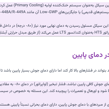
سیکل دمای بالا (ure Stage – HTS
 دمای پایین
فشار مکش (Suction Pressure) منف