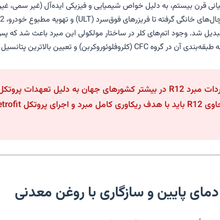
ه می‌شد، در دهه‌های میانی قرن بیستم، به دلیل خواص شیمیایی و فیزیکی ایده‌آل (غیر سمی
 فوق‌سرد (ULT) و تهویه مطبوع خودرو، R12 سلطه بی‌رقیبی داشت.
تبدیل شد. وجود اتم‌های کلر در ساختار مولکولی این مبرد باعث شد که پس
لاترین پتانسیل تخریب ازن (ODP=1) برای آن شد.
 دمای پایین و سازگاری با روغن معدنی