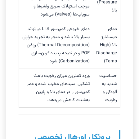
Pressure)
موجب استهلاک سریع واشرها و
بالا
سوپاپ‌ها (Valves) می‌شود.
دمای
دمای خروجی کمپرسور LTS می‌تواند
دیسشارژ
بسیار بالا باشد و منجر به تجزیه حرارتی
بالا (High
(Thermal Decomposition) روغن
Discharge
POE و در نتیجه پدیده کربن‌سازی
Temp)
(Carbonization) شود.
حساسیت
ورود کمترین میزان رطوبت باعث
شدید به
تشکیل اسیدهای مخرب شده و عمر
آلودگی و
کمپرسور را در دمای بالا و پایین
رطوبت
به‌شدت کاهش می‌دهد.
پروتکل اورهال تخصصی