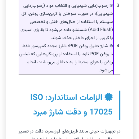
رسوب‌زدایی شیمیایی و انتخاب مواد (رسوب‌زدایی
شیمیایی): در صورت سوختن یا کربن‌سازی روغن، کل
سیستم با استفاده از حلال‌های خنثی و تخصصی
(Acid Flush) شستشو داده می‌شود تا بقایای اسیدی
یا کربنی از اجزای داخلی حذف شوند.
شارژ دقیق روغن POE: شارژ مجدد کمپرسور فقط
با روغن POE تازه، با استفاده از پروتکل‌هایی که تماس
روغن با هوای محیط را به حداقل می‌رسانند، انجام
می‌شود.
الزامات استاندارد: ISO
17025 و دقت شارژ مبرد
در تجهیزات حیاتی مانند فریزرهای فوق‌سرد، دقت در تعمیر