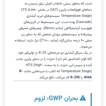
است که به‌طور سنتی، انتخاب اصلی برای رسیدن به
دماهای فوق‌العاده پایین (ULT) در بخش LTS (Low-
Temperature Stage) سیستم‌های تبرید آبشاری
(Cascade) بوده است. این سیستم‌ها در فریزرهای
فوق‌سرد آزمایشگاهی (مانند Revco)، چمبرهای محیطی
پیشرفته و سیستم‌های برودتی صنعتی که به دمای زیر
منفی ۶۰ درجه سانتی‌گراد (مانند -۸۰°C) نیاز دارند، استفاده
می‌شوند.
در یک سیکل آبشاری دو مرحله‌ای، R-23 در اواپراتور خود
(که کولر-کندانسور نام دارد) حرارت را در دمای پایین جذب
کرده و سپس این حرارت را به سمت HTS (High-
Temperature Stage) که اغلب با مبردهایی مانند
R-
404A
یا
R-290
کار می‌کند، دفع می‌کند.
بحران GWP: لزوم