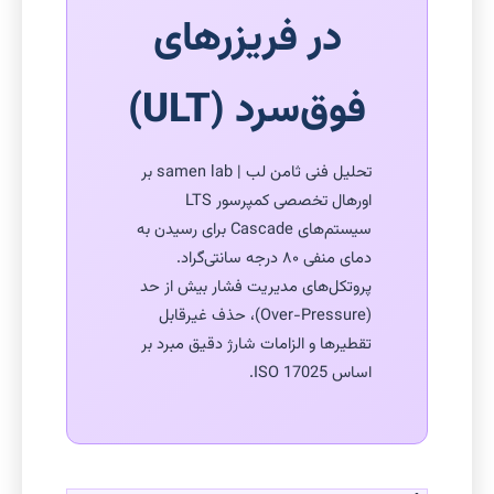
در فریزرهای
فوق‌سرد (ULT)
تحلیل فنی ثامن لب | samen lab بر
اورهال تخصصی کمپرسور LTS
سیستم‌های Cascade برای رسیدن به
دمای منفی ۸۰ درجه سانتی‌گراد.
پروتکل‌های مدیریت فشار بیش از حد
(Over-Pressure)، حذف غیرقابل
تقطیرها و الزامات شارژ دقیق مبرد بر
اساس ISO 17025.