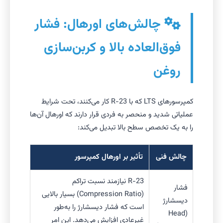
چالش‌های اورهال: فشار
فوق‌العاده بالا و کربن‌سازی
روغن
کمپرسورهای LTS که با R-23 کار می‌کنند، تحت شرایط
عملیاتی شدید و منحصر به فردی قرار دارند که اورهال آن‌ها
را به یک تخصص سطح بالا تبدیل می‌کند:
چالش فنی
تأثیر بر اورهال کمپرسور
R-23 نیازمند نسبت تراکم
فشار
(Compression Ratio) بسیار بالایی
دیسشارژ
است که فشار دیسشارژ را به‌طور
(Head
غیرعادی افزایش می‌دهد. این امر