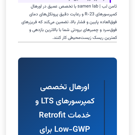
ثامن لب | samen lab با تخصص عمیق در اورهال
کمپرسورهای R-23 و رعایت دقیق پروتکل‌های دمای
فوق‌العاده پایین و فشار بالا، تضمین می‌کند که فریزرهای
فوق‌سرد و چمبرهای برودتی شما با بالاترین بازدهی و
کمترین ریسک زیست‌محیطی کار کنند.
اورهال تخصصی
کمپرسورهای LTS و
خدمات Retrofit
Low-GWP برای