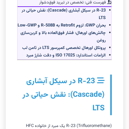
فهرست فنی: تخصص در تبرید فوق‌دشوار
R-23 در سیکل آبشاری (Cascade): نقش حیاتی در
LTS
بحران GWP: لزوم Retrofit به R-508B و Low-GWP
چالش‌های اورهال: فشار فوق‌العاده بالا و کربن‌سازی
روغن
پروتکل اورهال تخصصی کمپرسور LTS در ثامن لب
الزامات استاندارد: ISO 17025 و دقت شارژ مبرد
R-23 در سیکل آبشاری
(Cascade): نقش حیاتی در
LTS
R-23 (Trifluoromethane) یک مبرد از خانواده HFC