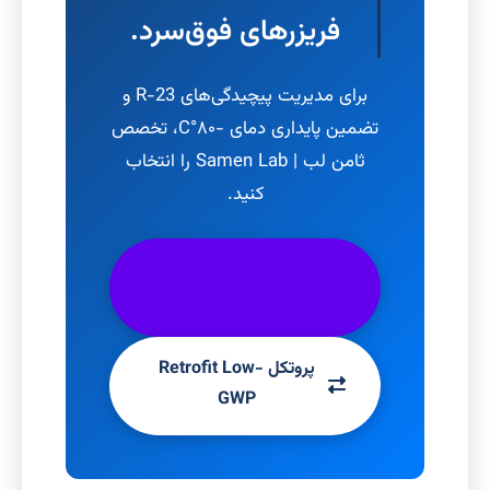
فریزرهای فوق‌سرد.
برای مدیریت پیچیدگی‌های R-23 و
تضمین پایداری دمای -۸۰°C، تخصص
ثامن لب | Samen Lab را انتخاب
کنید.
مشاوره تخصصی اورهال
ULT
پروتکل Retrofit Low-
GWP