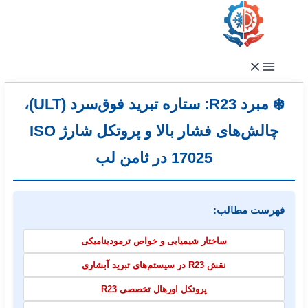
رفتن
به
محتوا
❄️ مبرد R23: ستاره تبرید فوق‌سرد (ULT)،
چالش‌های فشار بالا و پروتکل شارژ ISO
17025 در ثامن لب
فهرست مطالب:
ساختار شیمیایی و خواص ترمودینامیکی
نقش R23 در سیستم‌های تبرید آبشاری
پروتکل اورهال تخصصی R23