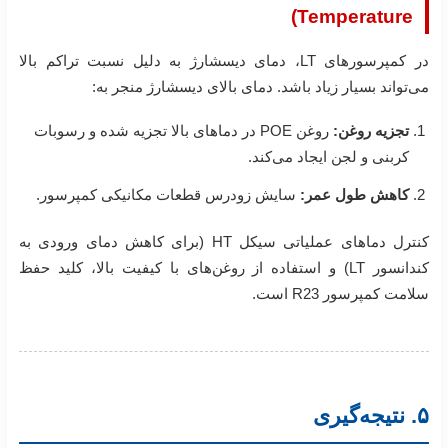
Temperature)
در کمپرسورهای LT، دمای دیسشارژ به دلیل نسبت تراکم بالا
می‌تواند بسیار زیاد باشد. دمای بالای دیسشارژ منجر به:
تجزیه روغن:
روغن POE در دماهای بالا تجزیه شده و رسوبات
کربنی و لجن ایجاد می‌کند.
کاهش طول عمر:
سایش زودرس قطعات مکانیکی کمپرسور.
کنترل دماهای عملیاتی سیکل HT (برای کاهش دمای ورودی به
کندانسور LT) و استفاده از روغن‌های با کیفیت بالا، کلید حفظ
سلامت کمپرسور R23 است.
۵. نتیجه‌گیری