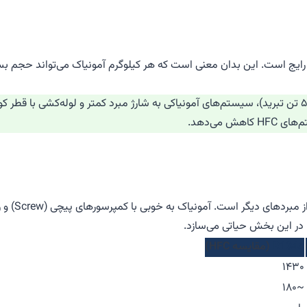
های رایج است. این بدان معنی است که هر کیلوگرم آمونیاک می‌تواند حجم بسی
نتیجه فنی: برای دستیابی به ظرفیت برودتی مشخص (مثلاً ۵۰ تن تبرید)، سیستم‌های آمونیاکی به شارژ مبرد کمتر و 
 می‌دهد.
 در این بخش حیاتی می‌سازد.
R134a
(مقایسه HFC)
۱۴۳۰
~۱۸۰