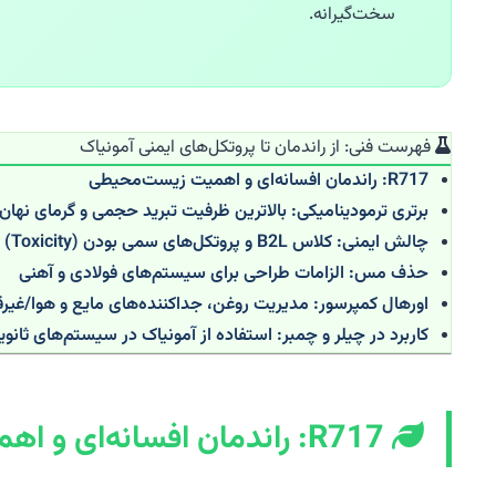
سخت‌گیرانه.
فهرست فنی: از راندمان تا پروتکل‌های ایمنی آمونیاک
R717: راندمان افسانه‌ای و اهمیت زیست‌محیطی
برتری ترمودینامیکی: بالاترین ظرفیت تبرید حجمی و گرمای نهان
چالش ایمنی: کلاس B2L و پروتکل‌های سمی بودن (Toxicity)
حذف مس: الزامات طراحی برای سیستم‌های فولادی و آهنی
اورهال کمپرسور: مدیریت روغن، جداکننده‌های مایع و هوا/غیرقا
کاربرد در چیلر و چمبر: استفاده از آمونیاک در سیستم‌های ثانوی
R717: راندمان افسانه‌ای و اهمیت زیست‌محیطی