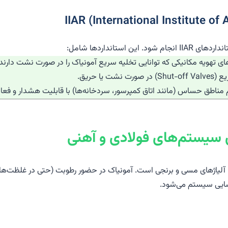
تانداردها شامل:
تهویه مکانیکی که توانایی تخلیه سریع آمونیاک را در صورت نشت دارند.
 حریق.
ق حساس (مانند اتاق کمپرسور، سردخانه‌ها) با قابلیت هشدار و فعال
سیستم‌های فولادی و آهنی
احظات فنی R717، ناسازگاری کامل آن با آلیاژهای مسی و برنجی است. آمونیاک در حضور رطوبت (
سایی سیستم می‌شود.