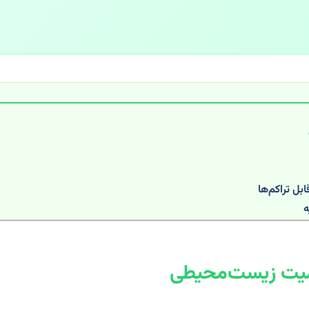
بل تراکم‌ها
ه