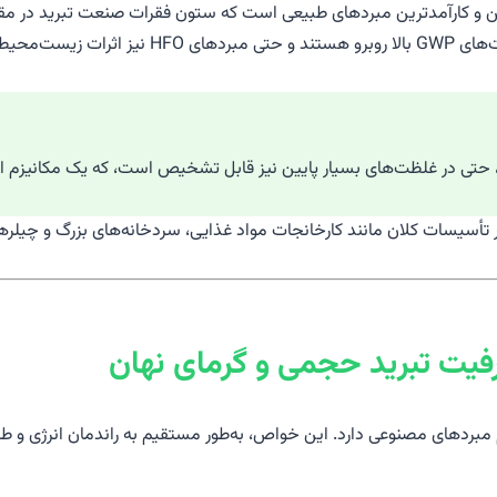
ا فرمول شیمیایی NH3)، یکی از قدیمی‌ترین و کارآمدترین مبردهای طبیعی است که ستون فقرات صنع
ر تأسیسات کلان مانند کارخانجات مواد غذایی، سردخانه‌های بزرگ و چیل
ظرفیت تبرید حجمی و گرمای نهان
مام مبردهای مصنوعی دارد. این خواص، به‌طور مستقیم به راندمان انرژی و