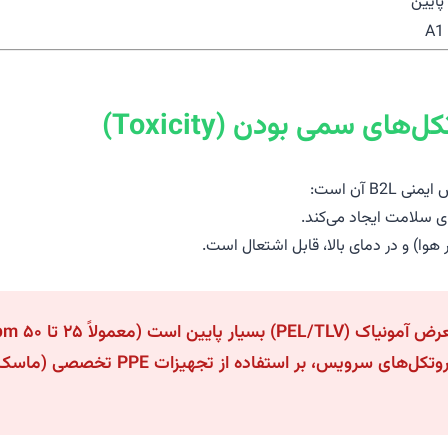
پایین
A1
محدود می‌تواند به سرعت خطرناک شود. ثامن لب در پرو