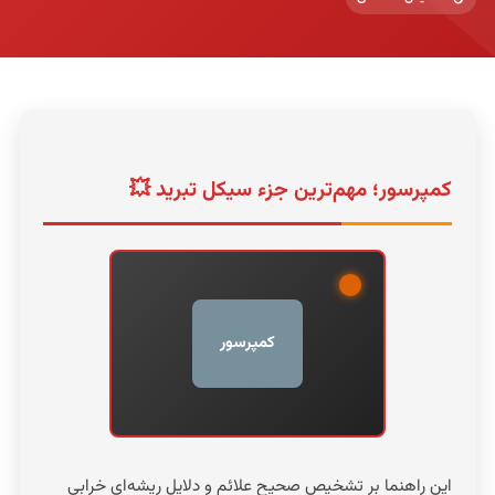
کمپرسور؛ مهم‌ترین جزء سیکل تبرید 💥
کمپرسور
این راهنما بر تشخیص صحیح علائم و دلایل ریشه‌ای خرابی