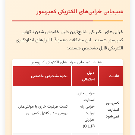
عیب‌یابی خرابی‌های الکتریکی کمپرسور
خرابی‌های الکتریکی شایع‌ترین دلیل خاموش شدن ناگهانی
کمپرسور هستند. این مشکلات معمولاً با ابزارهای اندازه‌گیری
الکتریکی قابل تشخیص هستند:
راهنمای عیب‌یابی خرابی‌های الکتریکی کمپرسور
دلیل
علامت
نحوه تشخیص تخصصی
احتمالی
خرابی خازن
استارت،
کمپرسور
خرابی رله
تست ظرفیت خازن با مولتی‌متر،
استارت
اورلود
بررسی مدار کنترل کمپرسور
نمی‌شود
حرارتی
(O.L.P)