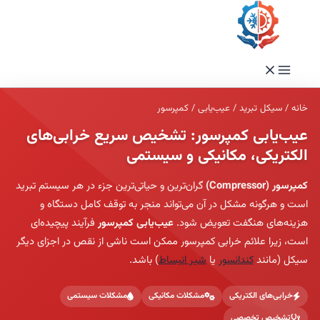
به
محتوا
خانه
/
سیکل تبرید
/
عیب‌یابی
/
کمپرسور
عیب‌یابی کمپرسور: تشخیص سریع خرابی‌های
الکتریکی، مکانیکی و سیستمی
کمپرسور (Compressor)
گران‌ترین و حیاتی‌ترین جزء در هر سیستم تبرید
است و هرگونه مشکل در آن می‌تواند منجر به توقف کامل دستگاه و
هزینه‌های هنگفت تعویض شود.
عیب‌یابی کمپرسور
فرآیند پیچیده‌ای
است، زیرا علائم خرابی کمپرسور ممکن است ناشی از نقص در اجزای دیگر
سیکل (مانند
کندانسور
یا
شیر انبساط
) باشد.
خرابی‌های الکتریکی
مشکلات مکانیکی
مشکلات سیستمی
تشخیص تخصصی