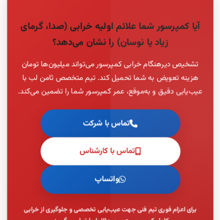
آیا کمپرسور شما علائم اولیه خرابی (صدا، گرمای
زیاد یا نوسان) را نشان می‌دهد؟
تشخیص دیرهنگام خرابی کمپرسور می‌تواند میلیون‌ها تومان
هزینه تعویض به شما تحمیل کند. تیم متخصص ثامن لب با
عیب‌یابی دقیق و به‌موقع، عمر کمپرسور شما را تضمین می‌کند.
تماس با شرکت
تماس با کارشناس
واتساپ
برای اعزام فوری تیم فنی جهت عیب‌یابی تخصصی و جلوگیری از خرابی
کامل کمپرسور، همین حالا با ما تماس بگیرید.