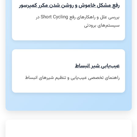
رفع مشکل خاموش و روشن شدن مکرر کمپرسور
بررسی علل و راهکارهای رفع Short Cycling در
سیستم‌های برودتی
عیب‌یابی شیر انبساط
راهنمای تخصصی عیب‌یابی و تنظیم شیرهای انبساط