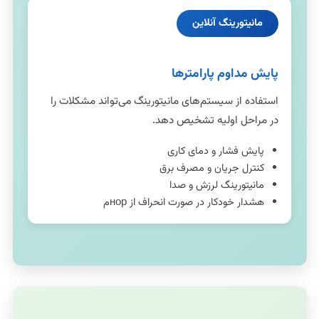
مانیتورینگ آنلاین
پایش مداوم پارامترها
استفاده از سیستم‌های مانیتورینگ می‌تواند مشکلات را
در مراحل اولیه تشخیص دهد.
پایش فشار و دمای کاری
کنترل جریان و مصرف برق
مانیتورینگ لرزش و صدا
هشدار خودکار در صورت انحراف از норم