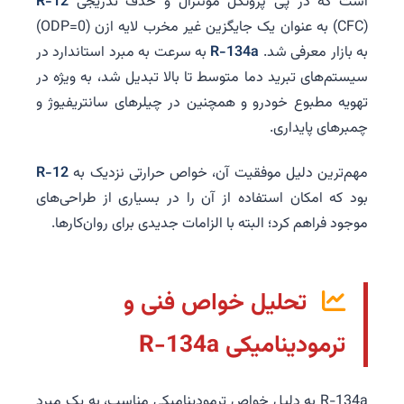
است که در پی پروتکل مونترال و حذف تدریجی
R-12
(CFC) به عنوان یک جایگزین غیر مخرب لایه ازن (ODP=0)
به بازار معرفی شد.
R-134a
به سرعت به مبرد استاندارد در
سیستم‌های تبرید دما متوسط تا بالا تبدیل شد، به ویژه در
تهویه مطبوع خودرو و همچنین در چیلرهای سانتریفیوژ و
چمبرهای پایداری.
مهم‌ترین دلیل موفقیت آن، خواص حرارتی نزدیک به
R-12
بود که امکان استفاده از آن را در بسیاری از طراحی‌های
موجود فراهم کرد؛ البته با الزامات جدیدی برای روان‌کارها.
تحلیل خواص فنی و
ترمودینامیکی R-134a
R-134a به دلیل خواص ترمودینامیکی مناسب، به یک مبرد