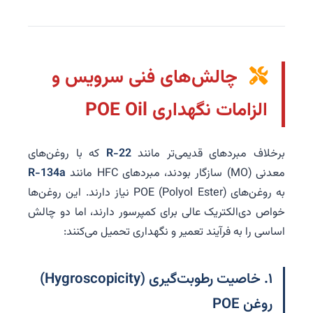
چالش‌های فنی سرویس و
الزامات نگهداری POE Oil
برخلاف مبردهای قدیمی‌تر مانند
R-22
که با روغن‌های
معدنی (MO) سازگار بودند، مبردهای HFC مانند
R-134a
به روغن‌های POE (Polyol Ester) نیاز دارند. این روغن‌ها
خواص دی‌الکتریک عالی برای کمپرسور دارند، اما دو چالش
اساسی را به فرآیند تعمیر و نگهداری تحمیل می‌کنند:
۱. خاصیت رطوبت‌گیری (Hygroscopicity)
روغن POE