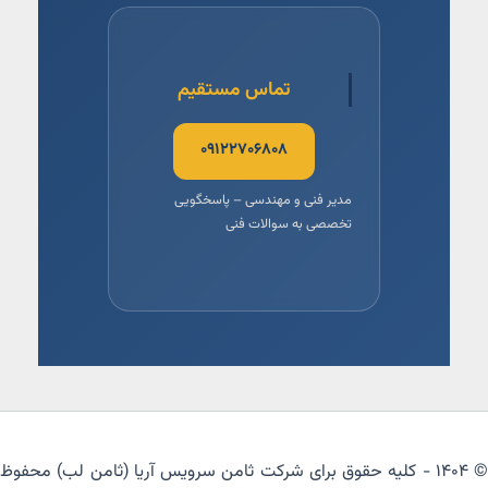
تماس مستقیم
۰۹۱۲۲۷۰۶۸۰۸
مدیر فنی و مهندسی – پاسخگویی
تخصصی به سوالات فنی
© ۱۴۰۴ - کلیه حقوق برای شرکت ثامن سرویس آریا (ثامن لب) محفوظ