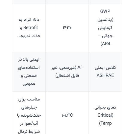
GWP
(پتانسیل
بالا؛ الزام به
گرمایش
۱۴۳۰
Retrofit و
جهانی –
حذف تدریجی
AR4)
ایمنی بالا در
کلاس ایمنی
A1 (غیرسمی، غیر
استفاده‌های
ASHRAE
قابل اشتعال)
صنعتی و
عمومی
مناسب برای
دمای بحرانی
چیلرهای
(Critical
۱۰۱.۱°C
خنک‌شونده با
Temp)
آب/هوا در
شرایط نرمال