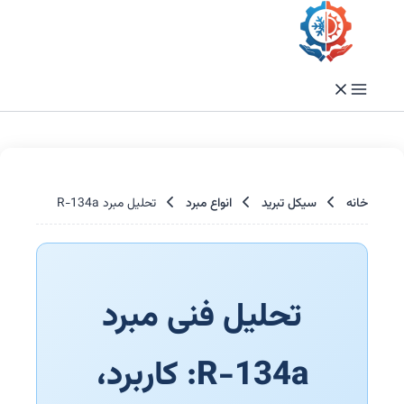
ا
خانه
سیکل تبرید
انواع مبرد
تحلیل مبرد R-134a
تحلیل فنی مبرد
R-134a: کاربرد،