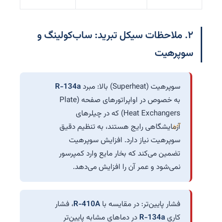
۲. ملاحظات سیکل تبرید: ساب‌کولینگ و
سوپرهیت
سوپرهیت (Superheat) بالا: مبرد
R-134a
به خصوص در اواپراتورهای صفحه (Plate
Heat Exchangers) که در چیلرهای
آزمایشگاهی رایج هستند، به تنظیم دقیق
سوپرهیت نیاز دارد. افزایش سوپرهیت
تضمین می‌کند که بخار مایع وارد کمپرسور
نمی‌شود و عمر آن را افزایش می‌دهد.
فشار پایین‌تر: در مقایسه با
R-410A
، فشار
کاری
R-134a
در دماهای مشابه پایین‌تر