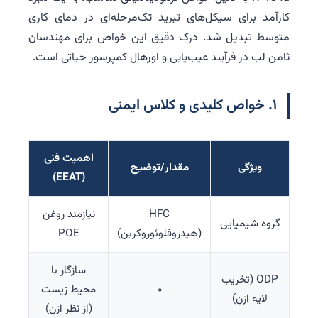
کارآمد برای سیکل‌های تبرید تک‌مرحله‌ای در دمای کاری
متوسط تبدیل شد. درک دقیق این خواص برای مهندسان
ثامن لب در فرآیند عیب‌یابی و اورهال کمپرسور حیاتی است.
۱. خواص کلیدی و کلاس ایمنی
اهمیت فنی
ویژگی
مقدار/توضیح
(EEAT)
HFC
نیازمند روغن
گروه شیمیایی
(هیدروفلوئوروکربن)
POE
سازگار با
ODP (تخریب
۰
محیط زیست
لایه ازن)
(از نظر ازن)