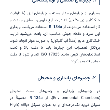
۱. چیلرهای صنعتی و آزمایشگاهی
بسیاری از چیلرهای مدار بسته و چیلرهای لیزر (با ظرفیت
خنک‌کاری زیر ۲۰ تن) که در صنایع دارویی، نساجی و نفت و
گاز استفاده می‌شوند، از
R-134a
استفاده می‌کنند. پایداری
این مبرد و نقطه جوش مناسب آن، باعث می‌شود فرآیند
خنک‌کاری مایع (مثلاً آب گلیکول) به صورت موثر انجام شود.
پروتکل تعمیرات این چیلرها باید با دقت بالا و تحت
استانداردهای کیفی مانند ISO 17025 انجام شود تا دقت
دمایی تضمین گردد.
۲. چمبرهای پایداری و محیطی
در چمبرهای پایداری و چمبرهای تست محیطی
(Environmental Chambers)، از
R-134a
معمولاً در
سیکل تبرید تک‌مرحله‌ای یا به عنوان سیکل «بالا» (High