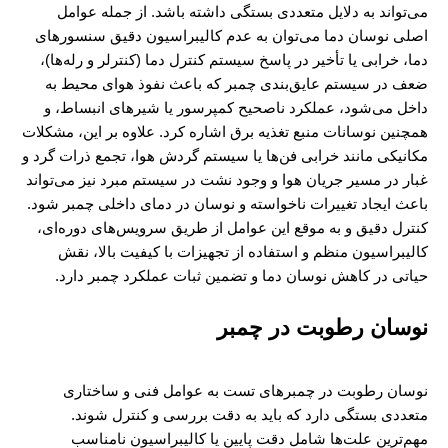
می‌تواند به دلایل متعددی بستگی داشته باشد. از جمله عوامل
اصلی نوسان دما می‌توان به عدم کالیبراسیون دقیق سنسورهای
دما، خرابی یا تأخیر در پاسخ سیستم کنترل دما (کنترلر و رله‌ها)،
ضعف در سیستم عایق‌بندی چمبر که باعث نفوذ هوای محیط به
داخل می‌شود، عملکرد ناصحیح کمپرسور یا شیرهای انبساط، و
همچنین نوسانات منبع تغذیه برق اشاره کرد. علاوه بر این، مشکلات
مکانیکی مانند خرابی فن‌ها یا سیستم گردش هوا، تجمع ذرات گرد و
غبار در مسیر جریان هوا و وجود نشت در سیستم مبرد نیز می‌تواند
باعث ایجاد تغییرات ناخواسته و نوسان در دمای داخلی چمبر شود.
کنترل دقیق و به موقع این عوامل از طریق سرویس‌های دوره‌ای،
کالیبراسیون منظم و استفاده از تجهیزات با کیفیت بالا، نقش
حیاتی در کاهش نوسان دما و تضمین ثبات عملکرد چمبر دارد.
نوسان رطوبت در چمبر
نوسان رطوبت در چمبرهای تست به عوامل فنی و ساختاری
متعددی بستگی دارد که باید به دقت بررسی و کنترل شوند.
مهم‌ترین علت‌ها شامل دقت پایین یا کالیبراسیون نامناسب