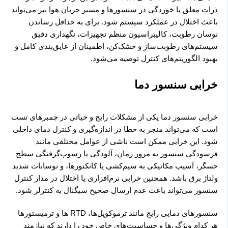
ذرات معلق یا خوردگی در سنسورها و مسیر جریان هوا نیز می‌تواند
باعث اختلال در عملکرد سیستم شود. برای به حداقل رساندن
نوسان رطوبت، کالیبراسیون منظم تجهیزات، نگهداری دقیق
سیستم‌های رطوبت‌ساز و خشک‌کن، اطمینان از عایق‌بندی کامل و
بهبود الگوریتم‌های کنترل توصیه می‌شود.
خرابی سنسور دما
خرابی سنسور دما یکی از مشکلات رایج و حیاتی در چمبرهای تست
است که می‌تواند منجر به خطا در اندازه‌گیری و کنترل دمای داخلی
شود. این خرابی ممکن است ناشی از عوامل مختلفی مانند
فرسودگی سنسور به مرور زمان، آلودگی یا رسوب‌گرفتگی سطح
حسگر، آسیب مکانیکی به سیم‌کشی یا کانکتورها، و نوسانات شدید
ولتاژ برق باشد. همچنین خرابی نرم‌افزاری یا اختلال در مدار کنترل
سنسور می‌تواند باعث عدم ارسال صحیح سیگنال به کنترلر شود.
سنسورهای دمایی رایج مانند ترموکوپل‌ها، RTD ها و ترمیستورها
هر کدام ویژگی‌ها و حساسیت‌های خاص خود را دارند که نیازمند