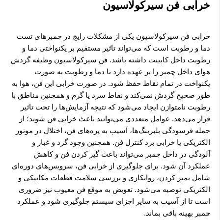
خرابی فن سیرکولاسیون
خرابی فن سیرکولاسیون یکی از مشکلات رایج در چمبرهای تست
دما و رطوبت است که می‌تواند تاثیر مستقیم بر یکنواختی دما و
رطوبت داخل کابینت داشته باشد. فن سیرکولاسیون وظیفه گردش
هوای داخل چمبر را بر عهده دارد تا دما و رطوبت به صورت
یکنواخت در تمام نقاط حفظ شود. در صورت خرابی این فن، هوا به
طور صحیح گردش نمی‌کند و نقاط سرد یا گرم و همچنین مناطق با
رطوبت نامتوازن ایجاد می‌شود که نتیجه آزمایش‌ها را تحت تاثیر
قرار می‌دهد. عوامل متعددی می‌توانند باعث خرابی فن شوند؛ از
جمله فرسودگی بلبرینگ‌ها، آسیب به پره‌های فن، اختلال در موتور
الکتریکی یا خرابی برد کنترل فن. همچنین وجود گرد و غبار و
آلودگی در داخل چمبر می‌تواند باعث گیر کردن فن و کاهش
عملکرد آن شود. برای جلوگیری از خرابی فن، سرویس‌های دوره‌ای
شامل تمیز کردن، روانکاری و بررسی سلامت قطعات مکانیکی و
الکتریکی توصیه می‌شود. تعویض به موقع فن معیوب نیز ضروری
است تا از آسیب به سایر اجزای سیستم جلوگیری شود و عملکرد
چمبر بهینه باقی بماند.