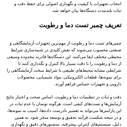
انتخاب تجهیزات با کیفیت و نگهداری اصولی برای حفظ دقت و
ثبات بلندمدت دستگاه‌ها بیان خواهد شد.
تعریف چمبر تست دما و رطوبت
چمبرهای تست دما و رطوبت از مهم‌ترین تجهیزات آزمایشگاهی و
صنعتی محسوب می‌شوند که نقش کلیدی در شبیه‌سازی شرایط
محیطی مختلف ایفا می‌کنند. این دستگاه‌ها قادرند محدوده وسیعی
از دما و رطوبت را با دقت بسیار بالا کنترل و نگه‌داری کنند تا
شرایطی مشابه محیط‌های طبیعی یا شرایط سخت آزمایشگاهی را
برای نمونه‌ها، قطعات الکترونیکی، مواد شیمیایی، محصولات
دارویی و تجهیزات حساس فراهم آورند.
دقت و ثبات در تنظیمات دما و رطوبت، اساس صحت و اعتبار نتایج
آزمایش‌ها و تست‌های کیفی است. هرگونه نوسان یا عدم ثبات در
این پارامترها می‌تواند به تفسیر نادرست داده‌ها، آسیب به نمونه‌ها،
و در نتیجه شکست فرآیند تحقیق و توسعه منجر شود. به همین
دلیل، سیستم‌های کنترلی پیشرفته، سنسورهای دقیق و نگهداری