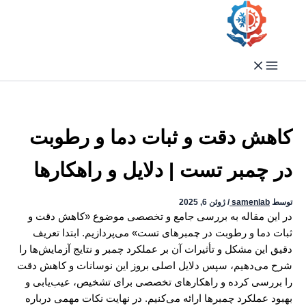
فتن
ه
حتوا
کاهش دقت و ثبات دما و رطوبت
در چمبر تست | دلایل و راهکارها
توسط
samenlab
/
ژوئن 6, 2025
در این مقاله به بررسی جامع و تخصصی موضوع «کاهش دقت و
ثبات دما و رطوبت در چمبرهای تست» می‌پردازیم. ابتدا تعریف
دقیق این مشکل و تأثیرات آن بر عملکرد چمبر و نتایج آزمایش‌ها را
شرح می‌دهیم، سپس دلایل اصلی بروز این نوسانات و کاهش دقت
را بررسی کرده و راهکارهای تخصصی برای تشخیص، عیب‌یابی و
بهبود عملکرد چمبرها ارائه می‌کنیم. در نهایت نکات مهمی درباره