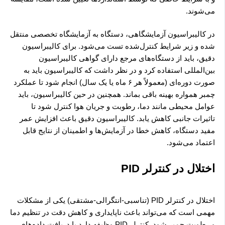
می‌شوند.
در کالیبراسیون آزمایشگاهی، دستگاه به آزمایشگاه تخصصی منتقل
شده و زیر شرایط کنترل‌شده تست می‌شود. برای کالیبراسیون
دقیق، باید از دستگاه‌های مرجع دارای گواهی کالیبراسیون
بین‌المللی استفاده کرد و در نظر داشت که کالیبراسیون باید به
صورت دوره‌ای (معمولاً هر ۶ ماه یا یک سال) انجام شود تا عملکرد
چمبر همواره بهینه باقی بماند. همچنین در حین کالیبراسیون، باید
عوامل محیطی مانند دما، رطوبت و جریان هوا کنترل شود تا
تاثیرات جانبی کاهش یابد. کالیبراسیون دقیق باعث افزایش عمر
مفید دستگاه، کاهش خطا در آزمایش‌ها و اطمینان از نتایج قابل
اعتماد می‌شود.
اختلال در کنترلر PID
اختلال در کنترلر PID (تناسبی-انتگرالی-مشتقی) یکی از مشکلات
مهمی است که می‌تواند باعث ناپایداری و کاهش دقت در تنظیم دما
و رطوبت چمبر شود. کنترلر PID وظیفه دارد با دریافت داده‌های