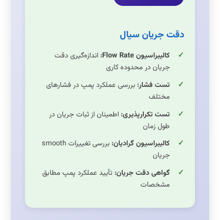
دقت جریان سیال
کالیبراسیون Flow Rate:
اندازه‌گیری دقت
جریان در محدوده کاری
تست فشار:
بررسی عملکرد پمپ در فشارهای
مختلف
تست تکرارپذیری:
اطمینان از ثبات جریان در
طول زمان
کالیبراسیون گرادیان:
بررسی تغییرات smooth
جریان
گواهی دقت جریان:
تأیید عملکرد پمپ مطابق
مشخصات