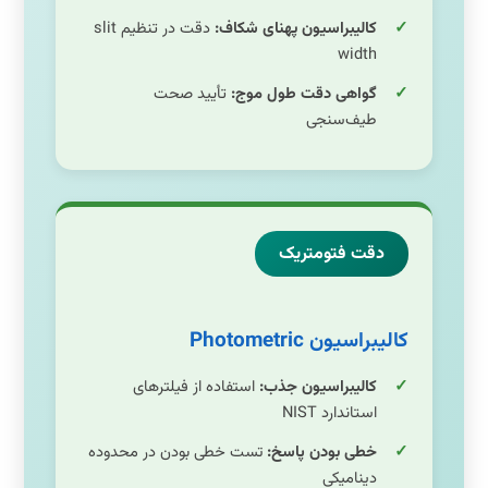
کالیبراسیون پهنای شکاف:
دقت در تنظیم slit
width
گواهی دقت طول موج:
تأیید صحت
طیف‌سنجی
دقت فتومتریک
کالیبراسیون Photometric
کالیبراسیون جذب:
استفاده از فیلترهای
استاندارد NIST
خطی بودن پاسخ:
تست خطی بودن در محدوده
دینامیکی