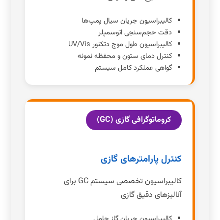
کالیبراسیون جریان سیال پمپ‌ها
دقت حجم‌سنجی اتوسمپلر
کالیبراسیون طول موج دتکتور UV/Vis
کنترل دمای ستون و محفظه نمونه
گواهی عملکرد کامل سیستم
کروماتوگرافی گازی (GC)
کنترل پارامترهای گازی
کالیبراسیون تخصصی سیستم GC برای
آنالیزهای دقیق گازی
کالیبراسیون جریان گاز حامل