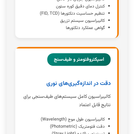
کنترل دمای دقیق کوره ستون
تنظیم حساسیت دتکتورها (FID, TCD)
کالیبراسیون سیستم تزریق
گواهی عملکرد دتکتورها
اسپکتروفتومتر و طیف‌سنج
دقت در اندازه‌گیری‌های نوری
کالیبراسیون کامل سیستم‌های طیف‌سنجی برای
نتایج قابل اعتماد
کالیبراسیون طول موج (Wavelength)
دقت فتومتریک (Photometric)
تست نور پراکنده (Stray Light)