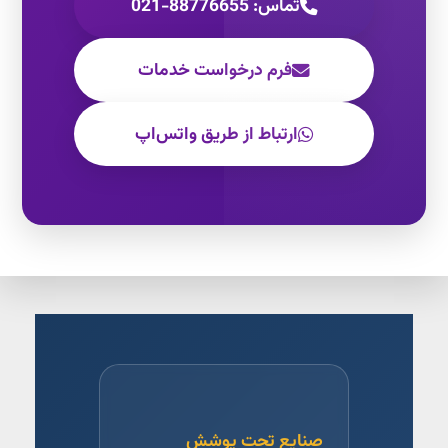
تماس: 88776655-021
فرم درخواست خدمات
ارتباط از طریق واتس‌اپ
صنایع تحت پوشش