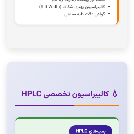
کالیبراسیون پهنای شکاف (Slit Width)
گواهی دقت طیف‌سنجی
💧 کالیبراسیون تخصصی HPLC
پمپ‌های HPLC