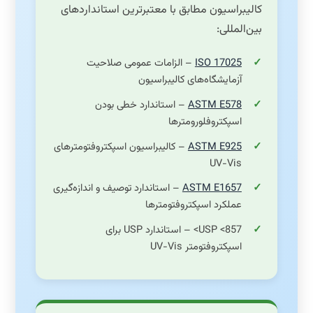
کالیبراسیون مطابق با معتبرترین استانداردهای
بین‌المللی:
ISO 17025
– الزامات عمومی صلاحیت
آزمایشگاه‌های کالیبراسیون
ASTM E578
– استاندارد خطی بودن
اسپکتروفلورومترها
ASTM E925
– کالیبراسیون اسپکتروفتومترهای
UV-Vis
ASTM E1657
– استاندارد توصیف و اندازه‌گیری
عملکرد اسپکتروفتومترها
USP <857> – استاندارد USP برای
اسپکتروفتومتر UV-Vis