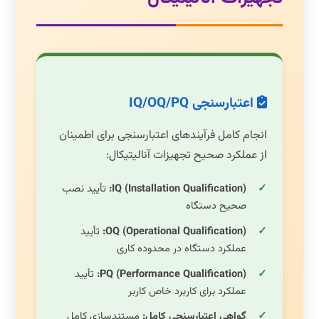
اعتبارسنجی IQ/OQ/PQ
انجام کامل فرآیندهای اعتبارسنجی برای اطمینان
از عملکرد صحیح تجهیزات آنالیتیکال:
IQ (Installation Qualification):
تأیید نصب
صحیح دستگاه
OQ (Operational Qualification):
تأیید
عملکرد دستگاه در محدوده کاری
PQ (Performance Qualification):
تأیید
عملکرد برای کاربرد خاص کاربر
گواهی اعتبارسنجی کامل:
مستندسازی کامل