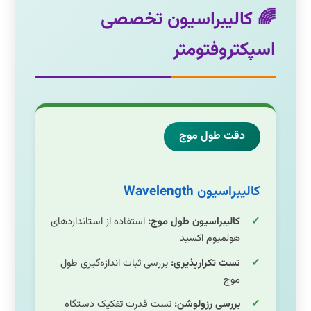
🌈 کالیبراسیون تخصصی
اسپکتروفتومتر
دقت طول موج
کالیبراسیون Wavelength
کالیبراسیون طول موج:
استفاده از استانداردهای
هولمیوم اکسید
تست تکرارپذیری:
بررسی ثبات اندازه‌گیری طول
موج
بررسی رزولوشن:
تست قدرت تفکیک دستگاه