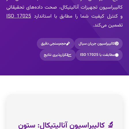
کالیبراسیون تجهیزات آنالیتیکال، صحت داده‌های تحقیقاتی
و کنترل کیفیت شما را مطابق با استاندارد
ISO 17025
تضمین می‌کند.
کالیبراسیون جریان سیال
حجم‌سنجی دقیق
مطابقت با ISO 17025
تکرارپذیری نتایج
🔬 کالیبراسیون آنالیتیکال: ستون