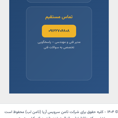
تماس مستقیم
۰۹۱۲۲۷۰۶۸۰۸
مدیر فنی و مهندسی – پاسخگویی
تخصصی به سوالات فنی
© ۱۴۰۴ - کلیه حقوق برای شرکت ثامن سرویس آریا (ثامن لب) محفوظ است