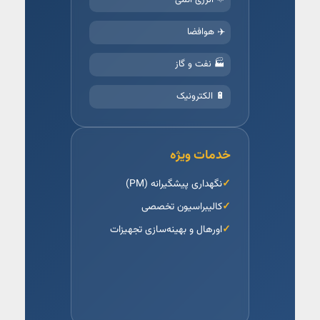
⚛️ انرژی اتمی
✈️ هوافضا
🏭 نفت و گاز
🔋 الکترونیک
خدمات ویژه
نگهداری پیشگیرانه (PM)
کالیبراسیون تخصصی
اورهال و بهینه‌سازی تجهیزات