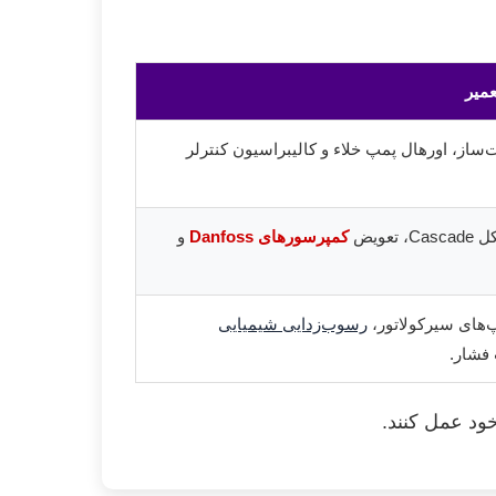
میر
ساز، اورهال پمپ خلاء و کالیبراسیون کنترلر
عویض
کمپرسورهای Danfoss
و
‌های سیرکولاتور،
رسوب‌زدایی شیمیایی
 فشار.
خود عمل کنند.