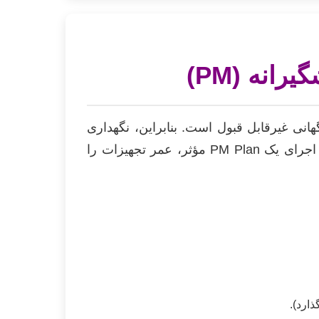
انه (PM)
انی غیرقابل قبول است. بنابراین، نگهداری
است. در واقع، اجرای یک PM Plan مؤثر، عمر تجهیزات را
ارد).