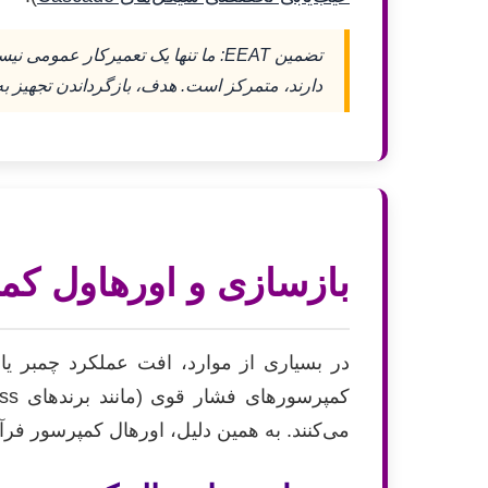
دارند، متمرکز است. هدف، بازگرداندن تجهیز 
بازسازی و اورهاول کم
می‌کنند. به همین دلیل، اورهال کمپرسور فرآی