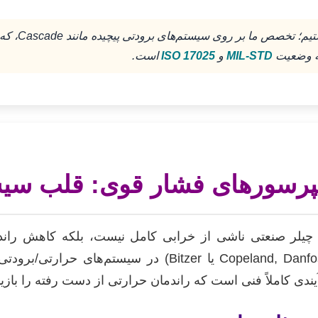
به وضعیت
MIL-STD
و
ISO 17025
است.
پرسورهای فشار قوی: قلب سیس
کمپرسورهای فشار قوی (مانند برندهای Copeland, Danfoss ی
ندی کاملاً فنی است که راندمان حرارتی از دست رفته را بازیا