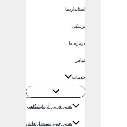
استانداردها
پزشکی
درباره ما
تماس
خدمات
تعمیر فریزر آزمایشگاهی
تعمیر چمبر تست ارتعاش