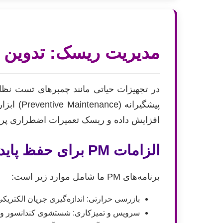
مدیریت ریسک: تدوین و ا
در تجهیزات حیاتی مانند چمبرهای تست نظامی
پیشگیرانه (Preventive Maintenance) ابزاری برای مدیریت ریسک و حفظ
افزایش داده و ریسک تعمیرات اضطراری پرهزینه را تا ۹۰٪ 
الزامات PM برای حفظ پایداری حرارتی
برنامه‌های PM ما شامل موارد زیر است:
بازرسی حرارتی: اندازه‌گیری جریان الکتر
سرویس و تمیزکاری: شستشوی کندانسور و رسوب‌