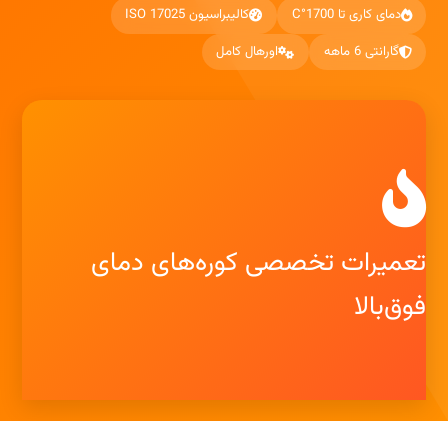
دمای کاری تا 1700°C
کالیبراسیون ISO 17025
گارانتی 6 ماهه
اورهال کامل
تعمیرات تخصصی کوره‌های دمای
فوق‌بالا