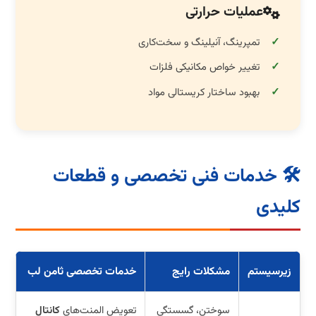
عملیات حرارتی
تمپرینگ، آنیلینگ و سخت‌کاری
تغییر خواص مکانیکی فلزات
بهبود ساختار کریستالی مواد
🛠️ خدمات فنی تخصصی و قطعات
کلیدی
زیرسیستم
مشکلات رایج
خدمات تخصصی ثامن لب
سوختن، گسستگی
تعویض المنت‌های
کانتال