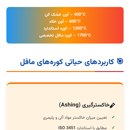
400°C – آون خشک کن
600°C – آون خلاء
1200°C – کوره استاندارد
1700°C – کوره مافل تخصصی
🎯 کاربردهای حیاتی کوره‌های مافل
خاکسترگیری (Ashing)
تعیین میزان خاکستر مواد آلی و پلیمری
مطابق با استاندارد
ISO 3451