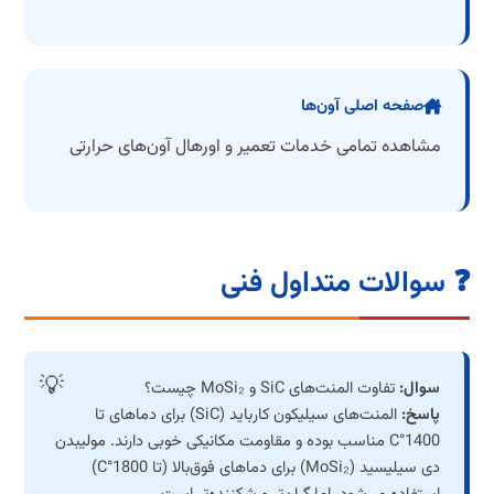
صفحه اصلی آون‌ها
مشاهده تمامی خدمات تعمیر و اورهال آون‌های حرارتی
❓ سوالات متداول فنی
سوال:
تفاوت المنت‌های SiC و MoSi₂ چیست؟
پاسخ:
المنت‌های سیلیکون کارباید (SiC) برای دماهای تا
1400°C مناسب بوده و مقاومت مکانیکی خوبی دارند. مولیبدن
دی سیلیسید (MoSi₂) برای دماهای فوق‌بالا (تا 1800°C)