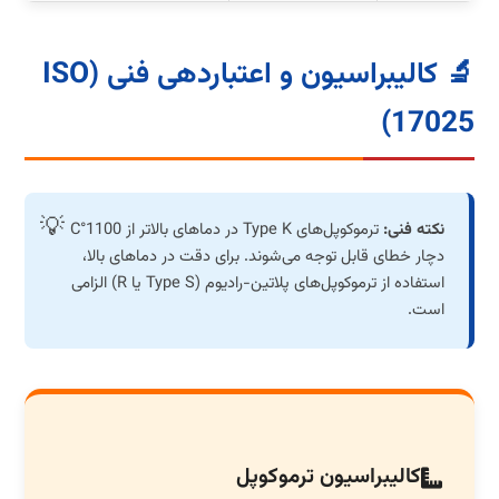
🔬 کالیبراسیون و اعتباردهی فنی (ISO
17025)
نکته فنی:
ترموکوپل‌های Type K در دماهای بالاتر از 1100°C
دچار خطای قابل توجه می‌شوند. برای دقت در دماهای بالا،
استفاده از ترموکوپل‌های پلاتین-رادیوم (Type S یا R) الزامی
است.
کالیبراسیون ترموکوپل