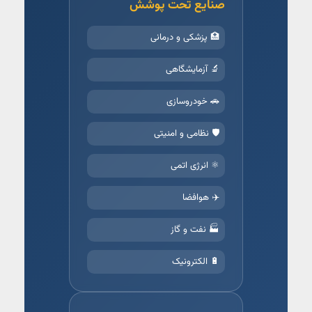
صنایع تحت پوشش
🏥 پزشکی و درمانی
🔬 آزمایشگاهی
🚗 خودروسازی
🛡️ نظامی و امنیتی
⚛️ انرژی اتمی
✈️ هوافضا
🏭 نفت و گاز
🔋 الکترونیک