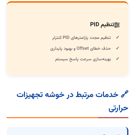
تنظیم PID
تنظیم مجدد پارامترهای PID کنترلر
حذف خطای Offset و بهبود پایداری
بهینه‌سازی سرعت پاسخ سیستم
🔗 خدمات مرتبط در خوشه تجهیزات
حرارتی