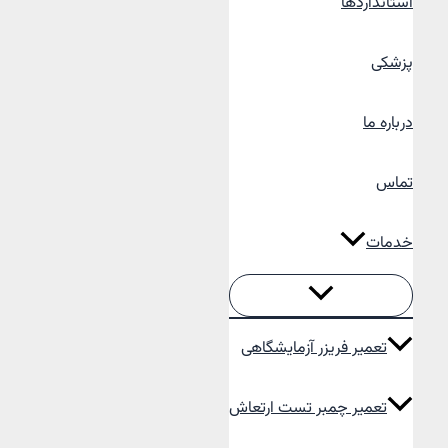
استانداردها
پزشکی
درباره ما
تماس
خدمات
تعمیر فریزر آزمایشگاهی
تعمیر چمبر تست ارتعاش