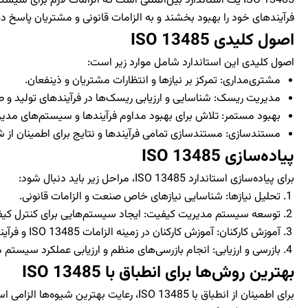
ISO 13485 یک استاندارد بین‌المللی است که الزامات لازم بر
فرآیندهای خود را بهبود بخشند و به الزامات قانونی و مشتریان پاسخ د
اصول کلیدی ISO 13485
اصول کلیدی این استاندارد شامل موارد زیر است:
مشتری‌مداری: تمرکز بر نیازها و انتظارات مشتریان و ذینفعان.
مدیریت ریسک: شناسایی و ارزیابی ریسک‌ها در فرآیندهای تولید و ط
بهبود مستمر: تلاش برای بهبود مداوم فرآیندها و سیستم‌های مدی
مستندسازی: مستندسازی تمامی فرآیندها و نتایج برای اطمینان از ش
پیاده‌سازی ISO 13485
برای پیاده‌سازی استاندارد ISO 13485، مراحل زیر باید دنبال شود:
تحلیل نیازها: شناسایی نیازهای خاص صنعت و الزامات قانونی.
توسعه سیستم مدیریت کیفیت: ایجاد سیستم‌هایی برای کنترل کیفی
آموزش کارکنان: آموزش کارکنان در زمینه الزامات ISO 13485 و فرآیندهای مرتبط.
بازرسی و ارزیابی: انجام بازرسی‌های منظم و ارزیابی عملکرد سیستم
بهترین روش‌ها برای انطباق با ISO 13485
برای اطمینان از انطباق با ISO 13485، رعایت بهترین شیوه‌ها الزامی است: