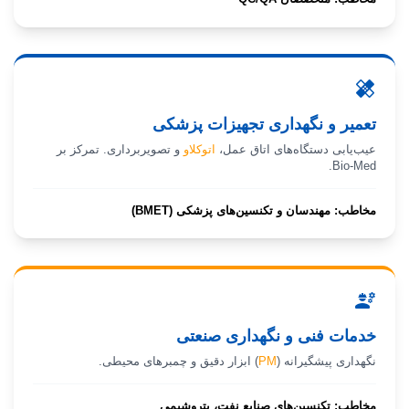
healing
تعمیر و نگهداری تجهیزات پزشکی
عیب‌یابی دستگاه‌های اتاق عمل،
اتوکلاو
و تصویربرداری. تمرکز بر
Bio-Med.
مخاطب: مهندسان و تکنسین‌های پزشکی (BMET)
engineering
خدمات فنی و نگهداری صنعتی
نگهداری پیشگیرانه (
PM
) ابزار دقیق و
چمبرهای محیطی
.
مخاطب: تکنسین‌های صنایع نفت، پتروشیمی