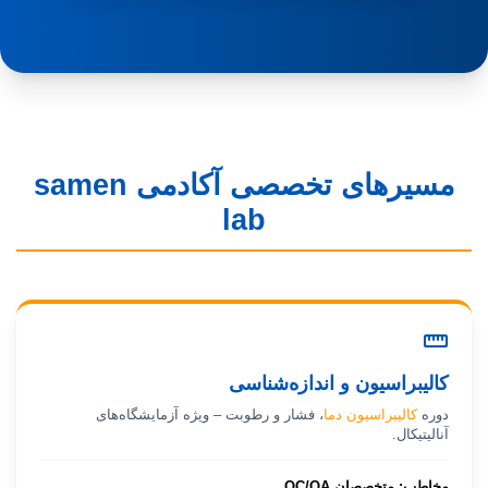
مسیرهای تخصصی آکادمی samen
lab
straighten
کالیبراسیون و اندازه‌شناسی
دوره
کالیبراسیون دما
، فشار و رطوبت – ویژه آزمایشگاه‌های
آنالیتیکال.
مخاطب: متخصصان QC/QA