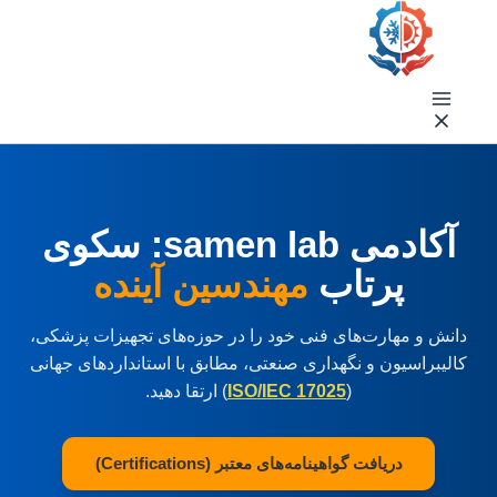
فتن
ه
حتوا
آکادمی samen lab: سکوی
پرتاب
مهندسین آینده
دانش و مهارت‌های فنی خود را در حوزه‌های تجهیزات پزشکی،
کالیبراسیون و نگهداری صنعتی، مطابق با استانداردهای جهانی
(
ISO/IEC 17025
) ارتقا دهید.
دریافت گواهینامه‌های معتبر (Certifications)