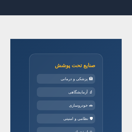
صنایع تحت پوشش
🏥 پزشکی و درمانی
🔬 آزمایشگاهی
🚗 خودروسازی
🛡️ نظامی و امنیتی
⚛️ انرژی اتمی