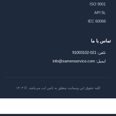
ISO 9001
API 5L
IEC 60068
تماس با ما
تلفن: 021-91003102
ایمیل: info@samenservice.com
کلیه حقوق این وبسایت متعلق به ثامن لب می‌باشد. © ۱۴۰۳