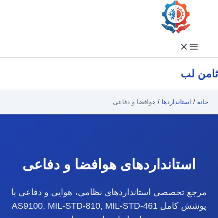
فتن
ه
حتوا
ثامن لب
خانه
/
استانداردها
/
هوافضا و دفاعی
استانداردهای هوافضا و دفاعی
مرجع تخصصی استانداردهای نظامی، هوایی و دفاعی با
پوشش کامل AS9100, MIL-STD-810, MIL-STD-461