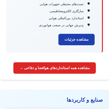
تست‌های محیطی تجهیزات هوایی
سازگاری الکترومغناطیسی
استاندارد بین‌المللی هوایی
پذیرش جهانی در صنعت هوانوردی
مشاهده جزئیات
مشاهده همه استانداردهای هوافضا و دفاعی →
صنایع و کاربردها