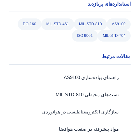
استانداردهای پربازدید
DO-160
MIL-STD-461
MIL-STD-810
AS9100
ISO 9001
MIL-STD-704
مقالات مرتبط
راهنمای پیاده‌سازی AS9100
تست‌های محیطی MIL-STD-810
سازگاری الکترومغناطیسی در هوانوردی
مواد پیشرفته در صنعت هوافضا