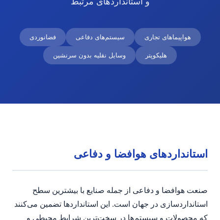
و استانداردهای مرتبط
هواپیماهای تجاری
سیستم‌های دفاعی
فضانوردی
هلیکوپتر
وسایل نقلیه بدون سرنشین
استانداردهای هوافضا و دفاعی
صنعت هوافضا و دفاعی از جمله صنایع با بیشترین سطح
استانداردسازی در جهان است. این استانداردها تضمین می‌کنند
که محصولات و سیستم‌ها در سخت‌ترین شرایط محیطی و