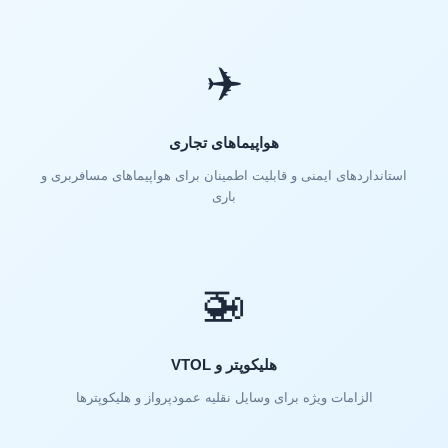
✈️
هواپیماهای تجاری
استانداردهای ایمنی و قابلیت اطمینان برای هواپیماهای مسافربری و
باری
🚁
هلیکوپتر و VTOL
الزامات ویژه برای وسایل نقلیه عمودپرواز و هلیکوپترها