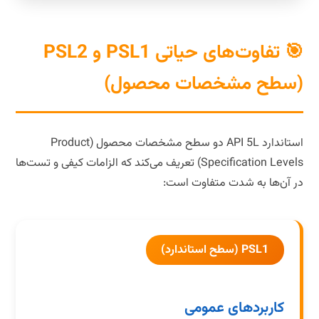
🎯 تفاوت‌های حیاتی PSL1 و PSL2
(سطح مشخصات محصول)
استاندارد API 5L دو سطح مشخصات محصول (Product
Specification Levels) تعریف می‌کند که الزامات کیفی و تست‌ها
در آن‌ها به شدت متفاوت است:
PSL1 (سطح استاندارد)
کاربردهای عمومی