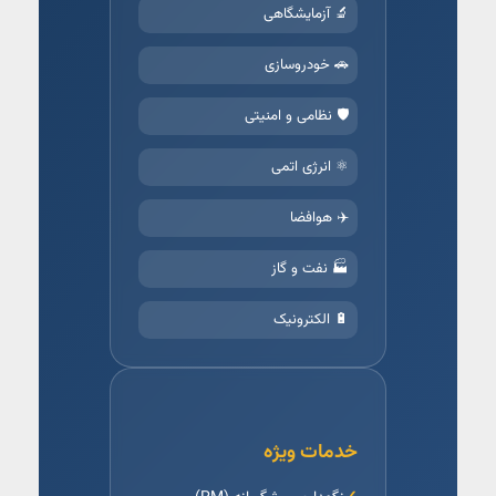
🔬 آزمایشگاهی
🚗 خودروسازی
🛡️ نظامی و امنیتی
⚛️ انرژی اتمی
✈️ هوافضا
🏭 نفت و گاز
🔋 الکترونیک
خدمات ویژه