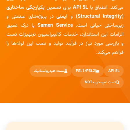
می‌کند. انطباق با
API 5L
برای تضمین
یکپارچگی ساختاری
(Structural Integrity)
و
ایمنی
در پروژه‌های صنعتی و
زیرساختی حیاتی است.
Samen Service
با درک عمیق
الزامات این استاندارد، خدمات کالیبراسیون تجهیزات تست
و بازرسی مورد نیاز در فرآیند تولید و نصب این لوله‌ها را
فراهم می‌کند.
API 5L
PSL1/PSL2
تست هیدرواستاتیک
تست غیرمخرب NDT