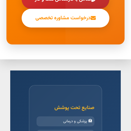
درخواست مشاوره تخصصی
صنایع تحت پوشش
🏥 پزشکی و درمانی