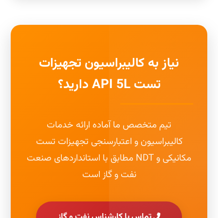
نیاز به کالیبراسیون تجهیزات
تست API 5L دارید؟
تیم متخصص ما آماده ارائه خدمات
کالیبراسیون و اعتبارسنجی تجهیزات تست
مکانیکی و NDT مطابق با استانداردهای صنعت
نفت و گاز است
تماس با کارشناس نفت و گاز