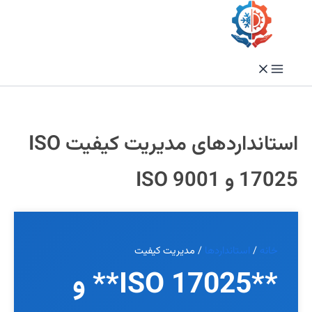
فتن
ه
حتوا
استانداردهای مدیریت کیفیت ISO
17025 و ISO 9001
خانه
/
استانداردها
/
مدیریت کیفیت
**ISO 17025** و