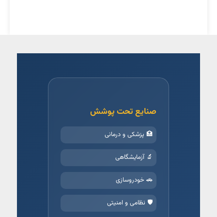
صنایع تحت پوشش
🏥 پزشکی و درمانی
🔬 آزمایشگاهی
🚗 خودروسازی
🛡️ نظامی و امنیتی