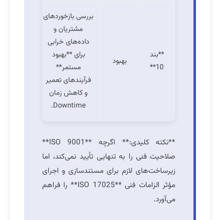
بررسی بازخوردهای
مشتریان و
داده‌های خرابی
**بند
برای **بهبود
بهبود
10**
مستمر**
فرآیندهای تعمیر
و کاهش زمان
Downtime.
**نکته کلیدی:** اگرچه **ISO 9001**
صلاحیت فنی را به تنهایی تأیید نمی‌کند، اما
زیرساخت‌های لازم برای مستندسازی و اجرای
مؤثر الزامات فنی **ISO 17025** را فراهم
می‌آورد.