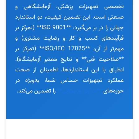
تخصصی تجهیزات پزشکی، آزمایشگاهی و
صنعتی است. این تضمین کیفیت، دو استاندارد
جهانی را در بر می‌گیرد: **ISO 9001** (تمرکز بر
فرآیندهای کسب و کار و رضایت مشتری) و
مهم‌تر از آن، **ISO/IEC 17025** (تمرکز بر
**صلاحیت فنی** و نتایج معتبر آزمایشگاه).
انطباق با این استانداردها، اطمینان از صحت
عملکرد تجهیزات حساس شما، به‌ویژه در
حوزه‌های
**حرارتی و برودتی**
را تضمین می‌کند.